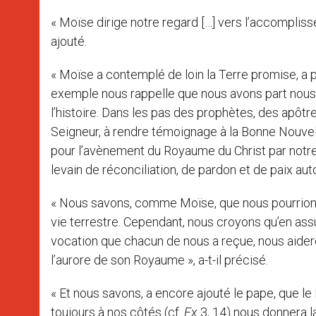
« Moïse dirige notre regard […] vers l’accompliss
ajouté.
« Moïse a contemplé de loin la Terre promise, a p
exemple nous rappelle que nous avons part nous 
l’histoire. Dans les pas des prophètes, des apôt
Seigneur, à rendre témoignage à la Bonne Nouvell
pour l’avènement du Royaume du Christ par notre 
levain de réconciliation, de pardon et de paix aut
« Nous savons, comme Moïse, que nous pourrions 
vie terrestre. Cependant, nous croyons qu’en assum
vocation que chacun de nous a reçue, nous aidero
l’aurore de son Royaume », a-t-il précisé.
« Et nous savons, a encore ajouté le pape, que l
toujours à nos côtés (cf.
Ex
3, 14) nous donnera 