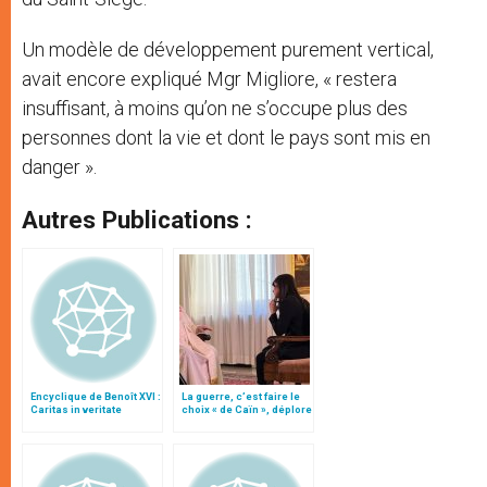
Un modèle de développement purement vertical,
avait encore expliqué Mgr Migliore, « restera
insuffisant, à moins qu’on ne s’occupe plus des
personnes dont la vie et dont le pays sont mis en
danger ».
Autres Publications :
Encyclique de Benoît XVI :
La guerre, c’est faire le
Caritas in veritate
choix « de Caïn », déplore
le pape François