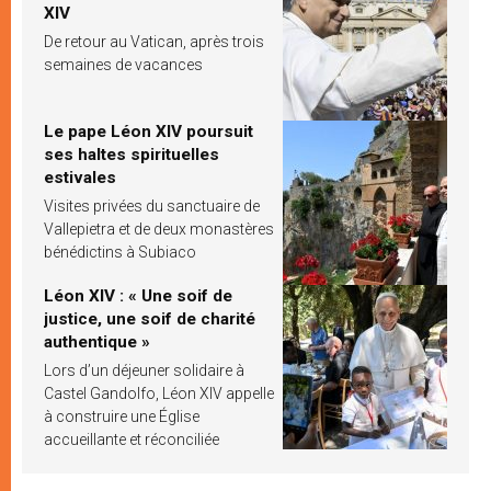
XIV
De retour au Vatican, après trois
semaines de vacances
Le pape Léon XIV poursuit
ses haltes spirituelles
estivales
Visites privées du sanctuaire de
Vallepietra et de deux monastères
bénédictins à Subiaco
Léon XIV : « Une soif de
justice, une soif de charité
authentique »
Lors d’un déjeuner solidaire à
Castel Gandolfo, Léon XIV appelle
à construire une Église
accueillante et réconciliée