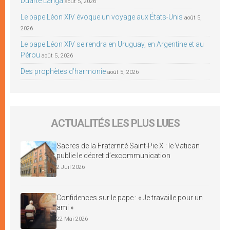
Duarte Langa
août 5, 2026
Le pape Léon XIV évoque un voyage aux États-Unis
août 5,
2026
Le pape Léon XIV se rendra en Uruguay, en Argentine et au
Pérou
août 5, 2026
Des prophètes d’harmonie
août 5, 2026
ACTUALITÉS LES PLUS LUES
Sacres de la Fraternité Saint-Pie X : le Vatican
publie le décret d’excommunication
2 Juil 2026
Confidences sur le pape : « Je travaille pour un
ami »
22 Mai 2026