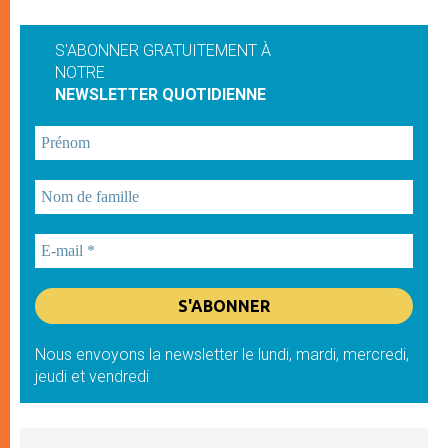
S'ABONNER GRATUITEMENT À
NOTRE
NEWSLETTER QUOTIDIENNE
Nous envoyons la newsletter le lundi, mardi, mercredi,
jeudi et vendredi