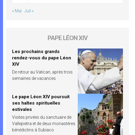
« Mai
Juil »
PAPE LÉON XIV
Les prochains grands
rendez-vous du pape Léon
XIV
De retour au Vatican, après trois
semaines de vacances
Le pape Léon XIV poursuit
ses haltes spirituelles
estivales
Visites privées du sanctuaire de
Vallepietra et de deux monastères
bénédictins à Subiaco