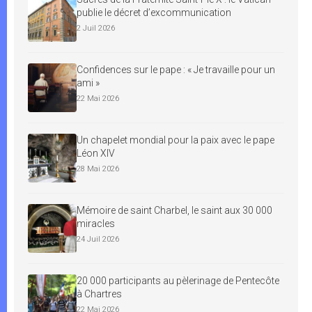
publie le décret d’excommunication
2 Juil 2026
Confidences sur le pape : « Je travaille pour un
ami »
22 Mai 2026
Un chapelet mondial pour la paix avec le pape
Léon XIV
28 Mai 2026
Mémoire de saint Charbel, le saint aux 30 000
miracles
24 Juil 2026
20 000 participants au pèlerinage de Pentecôte
à Chartres
22 Mai 2026