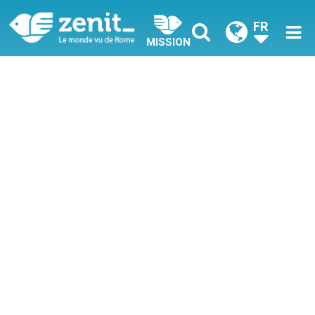
FR
MISSION