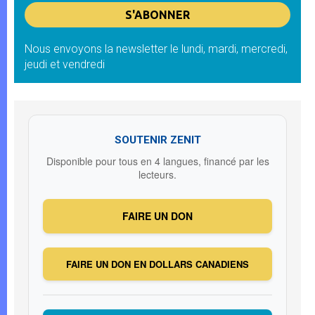
Nous envoyons la newsletter le lundi, mardi, mercredi,
jeudi et vendredi
SOUTENIR ZENIT
Disponible pour tous en 4 langues, financé par les
lecteurs.
FAIRE UN DON
FAIRE UN DON EN DOLLARS CANADIENS