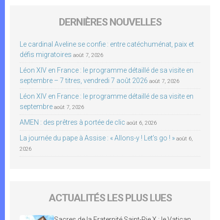
DERNIÈRES NOUVELLES
Le cardinal Aveline se confie : entre catéchuménat, paix et
défis migratoires
août 7, 2026
Léon XIV en France : le programme détaillé de sa visite en
septembre – 7 titres, vendredi 7 août 2026
août 7, 2026
Léon XIV en France : le programme détaillé de sa visite en
septembre
août 7, 2026
AMEN : des prêtres à portée de clic
août 6, 2026
La journée du pape à Assise : « Allons-y ! Let’s go ! »
août 6,
2026
ACTUALITÉS LES PLUS LUES
Sacres de la Fraternité Saint-Pie X : le Vatican