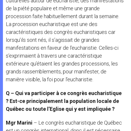
culturelles autour de eucharistie, des manifestations
de la piété populaire et même une grande
procession faite habituellement durant la semaine.
La procession eucharistique est une des
caractéristiques des congrès eucharistiques car
lorsqu’ils sont nés, il s’agissait de grandes
manifestations en faveur de l’eucharistie. Celles-ci
s’exprimaient à travers une caractéristique
extérieure qu’étaient les grandes processions, les
grands rassemblements, pour manifester, de
manière visible, la foi pour l’eucharistie.
Q – Q
ui va participer à ce congrès eucharistique
? Est-ce principalement la population locale de
Québec ou toute l’Eglise qui y est impliquée ?
Mgr Marini
– Le congrès eucharistique de Québec
est un congrès international, donc il est nécessaire