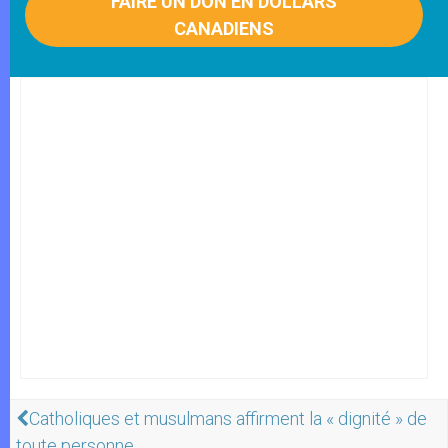
FAIRE UN DON EN DOLLARS
CANADIENS
Catholiques et musulmans affirment la « dignité » de
toute personne