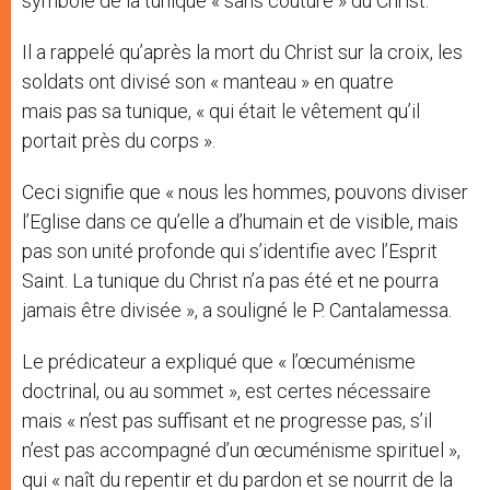
symbole de la tunique « sans couture » du Christ.
Il a rappelé qu’après la mort du Christ sur la croix, les
soldats ont divisé son « manteau » en quatre
mais pas sa tunique, « qui était le vêtement qu’il
portait près du corps ».
Ceci signifie que « nous les hommes, pouvons diviser
l’Eglise dans ce qu’elle a d’humain et de visible, mais
pas son unité profonde qui s’identifie avec l’Esprit
Saint. La tunique du Christ n’a pas été et ne pourra
jamais être divisée », a souligné le P. Cantalamessa.
Le prédicateur a expliqué que « l’œcuménisme
doctrinal, ou au sommet », est certes nécessaire
mais « n’est pas suffisant et ne progresse pas, s’il
n’est pas accompagné d’un œcuménisme spirituel »,
qui « naît du repentir et du pardon et se nourrit de la