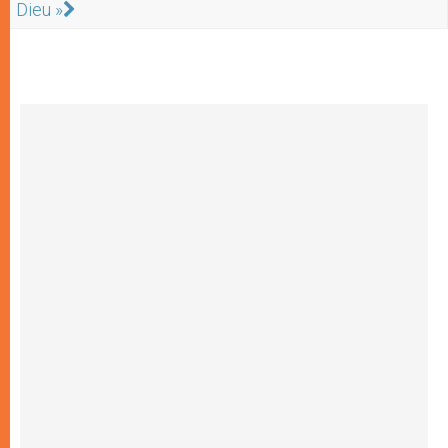
Dieu »