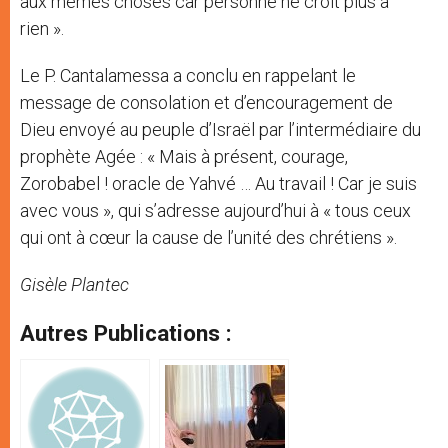
aux mêmes choses car personne ne croit plus à
rien ».
Le P. Cantalamessa a conclu en rappelant le
message de consolation et d’encouragement de
Dieu envoyé au peuple d’Israël par l’intermédiaire du
prophète Agée : « Mais à présent, courage,
Zorobabel ! oracle de Yahvé … Au travail ! Car je suis
avec vous », qui s’adresse aujourd’hui à « tous ceux
qui ont à cœur la cause de l’unité des chrétiens ».
Gisèle Plantec
Autres Publications :