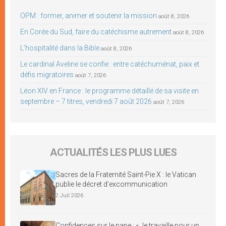
OPM : former, animer et soutenir la mission
août 8, 2026
En Corée du Sud, faire du catéchisme autrement
août 8, 2026
L’hospitalité dans la Bible
août 8, 2026
Le cardinal Aveline se confie : entre catéchuménat, paix et
défis migratoires
août 7, 2026
Léon XIV en France : le programme détaillé de sa visite en
septembre – 7 titres, vendredi 7 août 2026
août 7, 2026
ACTUALITÉS LES PLUS LUES
Sacres de la Fraternité Saint-Pie X : le Vatican
publie le décret d’excommunication
2 Juil 2026
Confidences sur le pape : « Je travaille pour un