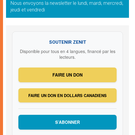
Nous envoyons la newsletter le lundi, mardi, mercredi,
jeudi et vendredi
SOUTENIR ZENIT
Disponible pour tous en 4 langues, financé par les
lecteurs.
FAIRE UN DON
FAIRE UN DON EN DOLLARS CANADIENS
S’ABONNER