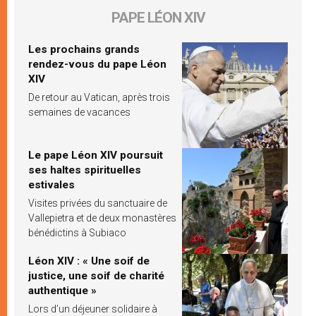
PAPE LÉON XIV
Les prochains grands
rendez-vous du pape Léon
XIV
De retour au Vatican, après trois
semaines de vacances
Le pape Léon XIV poursuit
ses haltes spirituelles
estivales
Visites privées du sanctuaire de
Vallepietra et de deux monastères
bénédictins à Subiaco
Léon XIV : « Une soif de
justice, une soif de charité
authentique »
Lors d’un déjeuner solidaire à