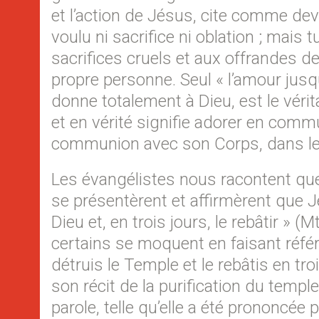
et l’action de Jésus, cite comme dev
voulu ni sacrifice ni oblation ; mais
sacrifices cruels et aux offrandes d
propre personne. Seul « l’amour jusq
donne totalement à Dieu, est le vérita
et en vérité signifie adorer en commu
communion avec son Corps, dans lequ
Les évangélistes nous racontent que
se présentèrent et affirmèrent que Jé
Dieu et, en trois jours, le rebâtir » 
certains se moquent en faisant référ
détruis le Temple et le rebâtis en tr
son récit de la purification du templ
parole, telle qu’elle a été prononcé