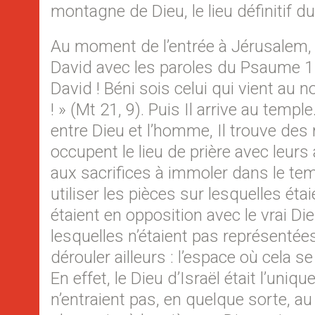
montagne de Dieu, le lieu définitif d
Au moment de l’entrée à Jérusalem,
David avec les paroles du Psaume 11
David ! Béni sois celui qui vient au
! » (Mt 21, 9). Puis Il arrive au temple
entre Dieu et l’homme, Il trouve de
occupent le lieu de prière avec leurs 
aux sacrifices à immoler dans le tem
utiliser les pièces sur lesquelles é
étaient en opposition avec le vrai Die
lesquelles n’étaient pas représentée
dérouler ailleurs : l’espace où cela se
En effet, le Dieu d’Israël était l’uni
n’entraient pas, en quelque sorte, a