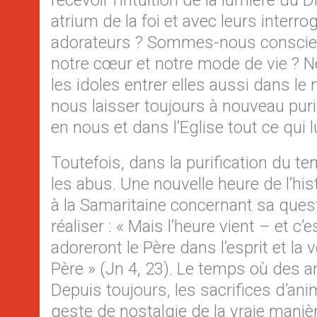
recevoir l’intuition de la lumière du 
atrium de la foi et avec leurs interr
adorateurs ? Sommes-nous conscients 
notre cœur et notre mode de vie ? N
les idoles entrer elles aussi dans 
nous laisser toujours à nouveau purif
en nous et dans l’Eglise tout ce qui l
Toutefois, dans la purification du tem
les abus. Une nouvelle heure de l’hi
à la Samaritaine concernant sa questi
réaliser : « Mais l’heure vient – et c
adoreront le Père dans l’esprit et la 
Père » (Jn 4, 23). Le temps où des a
Depuis toujours, les sacrifices d’ani
geste de nostalgie de la vraie manièr