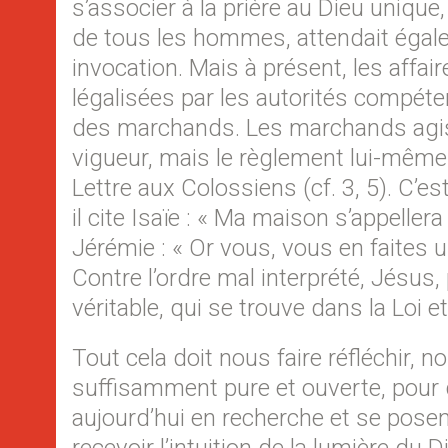
s’associer à la prière au Dieu unique, 
de tous les hommes, attendait égalem
invocation. Mais à présent, les affai
légalisées par les autorités compéte
des marchands. Les marchands agis
vigueur, mais le règlement lui-même éta
Lettre aux Colossiens (cf. 3, 5). C’es
il cite Isaïe : « Ma maison s’appellera
Jérémie : « Or vous, vous en faites un
Contre l’ordre mal interprété, Jésus,
véritable, qui se trouve dans la Loi e
Tout cela doit nous faire réfléchir, 
suffisamment pure et ouverte, pour q
aujourd’hui en recherche et se posent