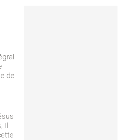
égral
e
le de
Jésus
 Il
cette