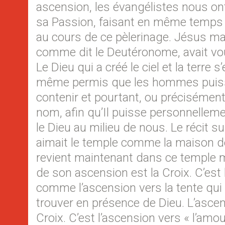
ascension, les évangélistes nous o
sa Passion, faisant en même temps al
au cours de ce pèlerinage. Jésus mar
comme dit le Deutéronome, avait voulu
Le Dieu qui a créé le ciel et la terre 
même permis que les hommes puissen
contenir et pourtant, ou précisément
nom, afin qu’Il puisse personnellemen
le Dieu au milieu de nous. Le récit 
aimait le temple comme la maison de
revient maintenant dans ce temple ma
de son ascension est la Croix. C’est 
comme l’ascension vers la tente qui
trouver en présence de Dieu. L’ascen
Croix. C’est l’ascension vers « l’amour 