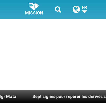
FR
MISSION
Sept signes pour repérer les dérives sectaires du