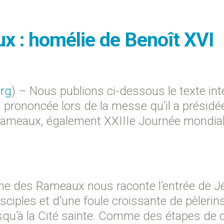
 : homélie de Benoît XVI
org
) – Nous publions ci-dessous le texte int
a prononcée lors de la messe qu’il a présidé
 Rameaux, également XXIIIe Journée mondia
he des Rameaux nous raconte l’entrée de 
ples et d’une foule croissante de pèlerins,
jusqu’à la Cité sainte. Comme des étapes de 