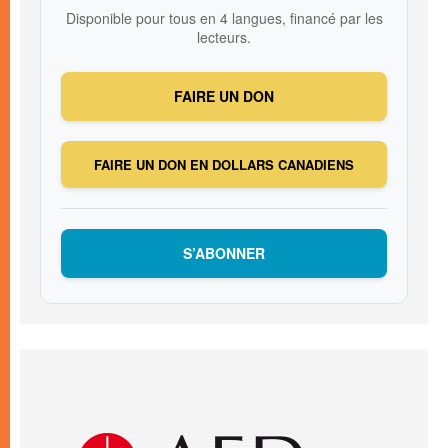
Disponible pour tous en 4 langues, financé par les
lecteurs.
FAIRE UN DON
FAIRE UN DON EN DOLLARS CANADIENS
S’ABONNER