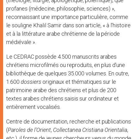
(théologie, liturgie, apologétique, polémique), que
profanes (médecine, philosophie, sciences) »,
reconnaissant une importance particulière, comme
le souligne Khalil Samir dans son article, « à l’histoire
et à la littérature arabe chrétienne de la période
médiévale ».
Le CEDRAC possède 4.500 manuscrits arabes
chrétiens microfilmés ou reproduits, en plus d’une
bibliothèque de quelques 35.000 volumes. En outre,
1.600
dossiers
originaux et thématiques sur le
patrimoine arabe des chrétiens et plus de 200
textes arabes chrétiens saisis sur ordinateur et
entièrement vocalisés.
Centre de documentation, recherche et publications
(
Paroles de l’Orient
,
Collectanea Cristiana Orientalia
,
etc.), il forme de jeunes chercheurs venus du monde