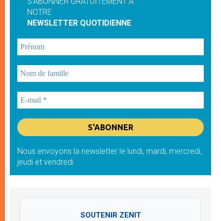
S'ABONNER GRATUITEMENT À
NOTRE
NEWSLETTER QUOTIDIENNE
Nous envoyons la newsletter le lundi, mardi, mercredi,
jeudi et vendredi
SOUTENIR ZENIT