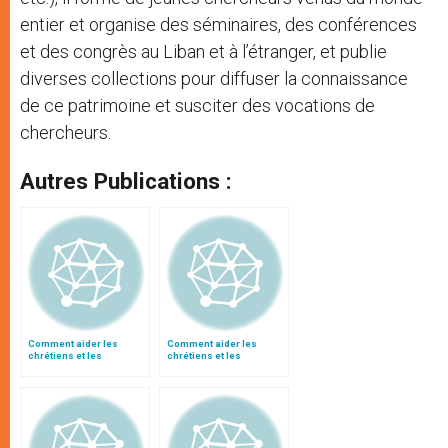
entier et organise des séminaires, des conférences
et des congrès au Liban et à l’étranger, et publie
diverses collections pour diffuser la connaissance
de ce patrimoine et susciter des vocations de
chercheurs.
Autres Publications :
Comment aider les
Comment aider les
chrétiens et les
chrétiens et les
musulmans à vivre
musulmans à vivre
ensemble (II)
ensemble (I)