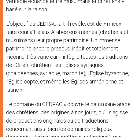
véritable échange entre musulmans et chrétiens »
basé sur la raison.
L’objectif du CEDRAC, a-t-il révélé, est de « mieux
faire connaître aux Arabes eux-mêmes (chrétiens et
musulmans) leur propre patrimoine. Un immense
patrimoine encore presque inédit et totalement
inconnu, très varié car il intègre toutes les traditions
de l’Orient chrétien : les Eglises syriaques
(chaldéennes, syriaque, maronite), l’Eglise byzantine,
l’Eglise copte, et même les Eglises arménienne et
latine ».
Le domaine du CEDRAC « couvre le patrimoine arabe
des chrétiens, des origines à nos jours, qu’il s’agisse
de productions originales ou de traductions,
concernant aussi bien les domaines religieux