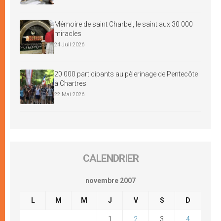
Mémoire de saint Charbel, le saint aux 30 000
miracles
24 Juil 2026
20 000 participants au pèlerinage de Pentecôte
à Chartres
22 Mai 2026
CALENDRIER
novembre 2007
L
M
M
J
V
S
D
1
2
3
4