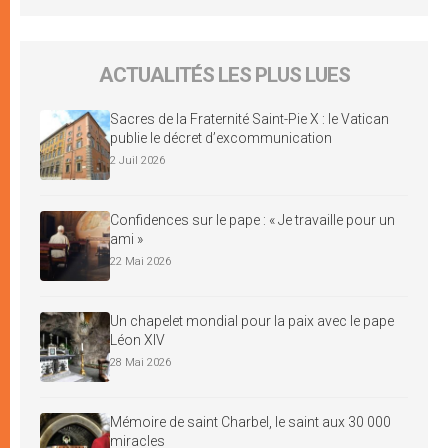
ACTUALITÉS LES PLUS LUES
Sacres de la Fraternité Saint-Pie X : le Vatican
publie le décret d’excommunication
2 Juil 2026
Confidences sur le pape : « Je travaille pour un
ami »
22 Mai 2026
Un chapelet mondial pour la paix avec le pape
Léon XIV
28 Mai 2026
Mémoire de saint Charbel, le saint aux 30 000
miracles