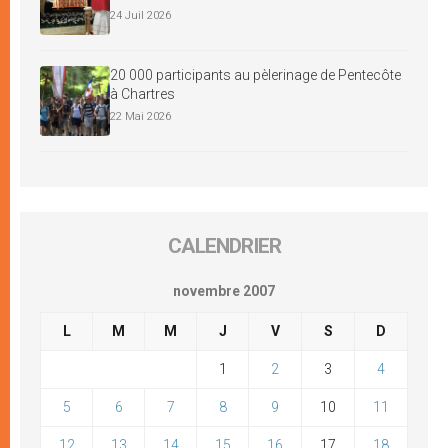
24 Juil 2026
20 000 participants au pèlerinage de Pentecôte
à Chartres
22 Mai 2026
CALENDRIER
novembre 2007
L
M
M
J
V
S
D
1
2
3
4
5
6
7
8
9
10
11
12
13
14
15
16
17
18