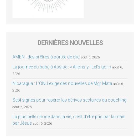
DERNIÈRES NOUVELLES
AMEN : des prêtres à portée de clic
août 6, 2026
La journée du pape à Assise : « Allons-y ! Let’s go ! »
août 6,
2026
Nicaragua : L’ONU exige des nouvelles de Mgr Mata
août 6,
2026
Sept signes pour repérer les dérives sectaires du coaching
août 6, 2026
La plus belle chose dans la vie, c’est d’être pris par la main
par Jésus
août 6, 2026