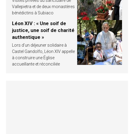
Visites privées du sanctuaire de
Vallepietra et de deux monastères
bénédictins à Subiaco
Léon XIV : « Une soif de
justice, une soif de charité
authentique »
Lors d’un déjeuner solidaire à
Castel Gandolfo, Léon XIV appelle
à construire une Église
accueillante et réconciliée