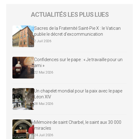
ACTUALITÉS LES PLUS LUES
Sacres de la Fraternité Saint-Pie X : le Vatican
publie le décret d’excommunication
2 Juil 2026
Confidences sur le pape : « Je travaille pour un
ami »
22 Mai 2026
Un chapelet mondial pour la paix avec le pape
Léon XIV
28 Mai 2026
Mémoire de saint Charbel, le saint aux 30 000
miracles
24 Juil 2026