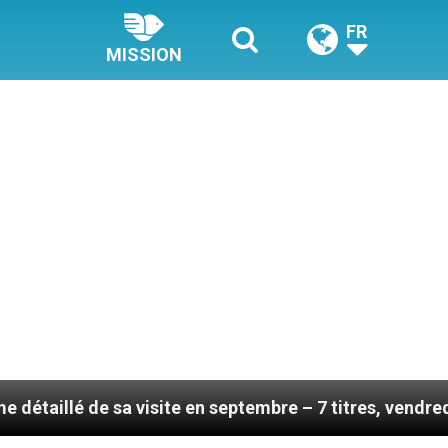
FR
MISSION
sa visite en septembre – 7 titres, vendredi 7 août 202