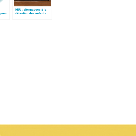
ONU : alternatives à la
 pour
détention des enfants
ens
migrants