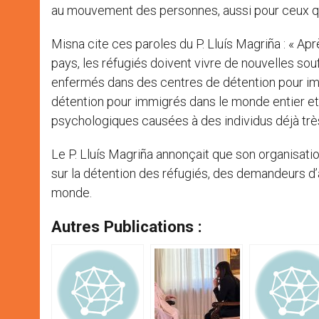
au mouvement des personnes, aussi pour ceux qui 
Misna cite ces paroles du P. Lluís Magriña : « Ap
pays, les réfugiés doivent vivre de nouvelles souf
enfermés dans des centres de détention pour imm
détention pour immigrés dans le monde entier et
psychologiques causées à des individus déjà très 
Le P. Lluís Magriña annonçait que son organisation
sur la détention des réfugiés, des demandeurs d’
monde.
Autres Publications :