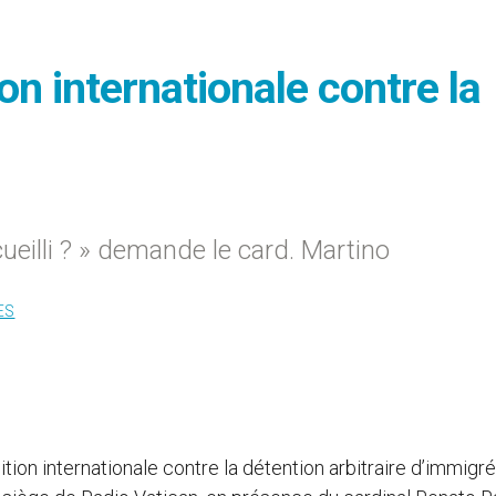
on internationale contre la
illi ? » demande le card. Martino
ES
ition internationale contre la détention arbitraire d’immigr