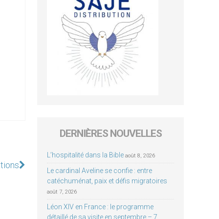
DERNIÈRES NOUVELLES
L’hospitalité dans la Bible
août 8, 2026
ations
Le cardinal Aveline se confie : entre
catéchuménat, paix et défis migratoires
août 7, 2026
Léon XIV en France : le programme
détaillé de sa visite en septembre – 7