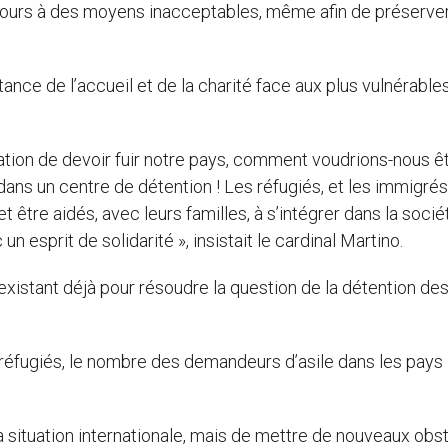
recours à des moyens inacceptables, même afin de préserve
ance de l’accueil et de la charité face aux plus vulnérable
uation de devoir fuir notre pays, comment voudrions-nous ê
 dans un centre de détention ! Les réfugiés, et les immigrés
être aidés, avec leurs familles, à s’intégrer dans la socié
n esprit de solidarité », insistait le cardinal Martino.
xistant déjà pour résoudre la question de la détention de
 réfugiés, le nombre des demandeurs d’asile dans les pays
r la situation internationale, mais de mettre de nouveaux obs