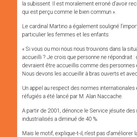
la subissent. Il est moralement erroné d’avoir 
qui est perçu comme le bien commun ».
Le cardinal Martino a également souligné l’import
particulier les femmes et les enfants.
« Si vous ou moi nous nous trouvions dans la sit
accueilli ? Je crois que personne ne répondrait :
devraient être accueillis comme des personnes et 
Nous devons les accueillir à bras ouverts et avec u
Un appel au respect des normes internationales e
réfugiés a été lancé par M. Alan Naccache.
A partir de 2001, dénonce le Service jésuite des
industrialisés a diminué de 40 %.
Mais le motif, explique-t-il, n’est pas d’améliore