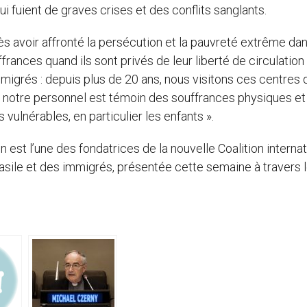
fuient de graves crises et des conflits sanglants.
rès avoir affronté la persécution et la pauvreté extrême dan
frances quand ils sont privés de leur liberté de circulation
igrés : depuis plus de 20 ans, nous visitons ces centres 
 notre personnel est témoin des souffrances physiques et
vulnérables, en particulier les enfants ».
 est l’une des fondatrices de la nouvelle Coalition interna
asile et des immigrés, présentée cette semaine à travers 