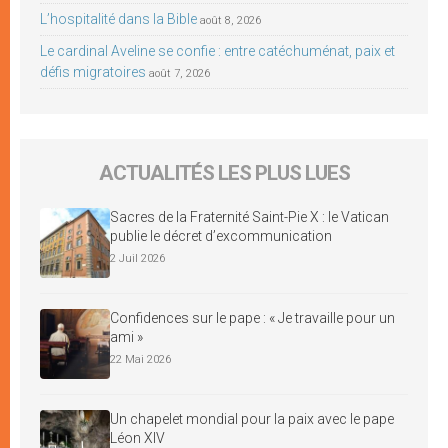
L’hospitalité dans la Bible
août 8, 2026
Le cardinal Aveline se confie : entre catéchuménat, paix et
défis migratoires
août 7, 2026
ACTUALITÉS LES PLUS LUES
Sacres de la Fraternité Saint-Pie X : le Vatican
publie le décret d’excommunication
2 Juil 2026
Confidences sur le pape : « Je travaille pour un
ami »
22 Mai 2026
Un chapelet mondial pour la paix avec le pape
Léon XIV