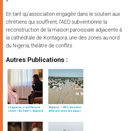
».
En tant qu’association engagée dans le soutien aux
chrétiens qui souffrent, l’AED subventionne la
reconstruction de la maison paroissiale adjacente à
la cathédrale de Kontagora, une des zones au nord
du Nigeria, théâtre de conflits.
Autres Publications :
La guerre, c’est faire le
Nigeria : « 40 % de notre
choix « de Caïn », déplore
ville est sous les eaux »
le pape François