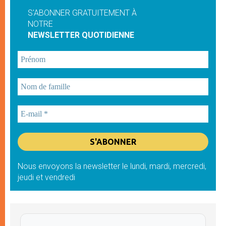
S'ABONNER GRATUITEMENT À
NOTRE
NEWSLETTER QUOTIDIENNE
Nous envoyons la newsletter le lundi, mardi, mercredi,
jeudi et vendredi