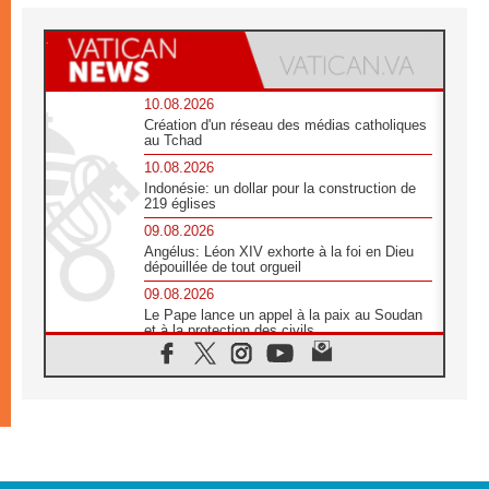
10.08.2026
Création d'un réseau des médias catholiques
au Tchad
10.08.2026
Indonésie: un dollar pour la construction de
219 églises
09.08.2026
Angélus: Léon XIV exhorte à la foi en Dieu
dépouillée de tout orgueil
09.08.2026
Le Pape lance un appel à la paix au Soudan
et à la protection des civils
09.08.2026
Déclaration d'Addis-Abeba du SCEAM sur
l'Éducation Catholique en Afrique
08.08.2026
En Cisjordanie, les chrétiens se sentent
seuls face à la violence des colons
08.08.2026