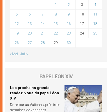
1
2
3
4
5
6
7
8
9
10
11
12
13
14
15
16
17
18
19
20
21
22
23
24
25
26
27
28
29
30
« Mai
Juil »
PAPE LÉON XIV
Les prochains grands
rendez-vous du pape Léon
XIV
De retour au Vatican, après trois
semaines de vacances