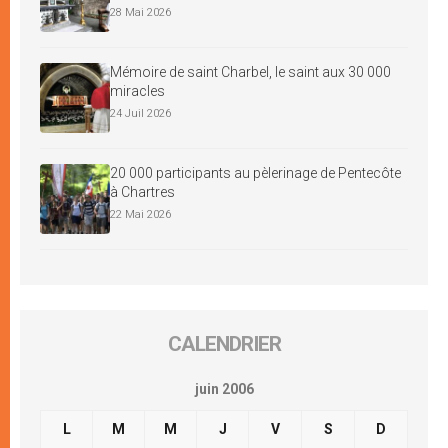
28 Mai 2026
Mémoire de saint Charbel, le saint aux 30 000
miracles
24 Juil 2026
20 000 participants au pèlerinage de Pentecôte
à Chartres
22 Mai 2026
CALENDRIER
juin 2006
L
M
M
J
V
S
D