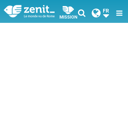
FR
MISSION