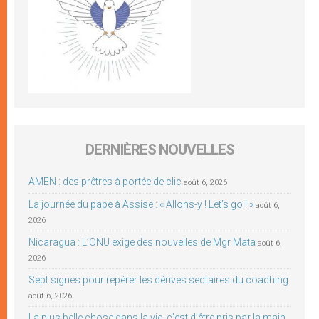
DERNIÈRES NOUVELLES
AMEN : des prêtres à portée de clic
août 6, 2026
La journée du pape à Assise : « Allons-y ! Let’s go ! »
août 6,
2026
Nicaragua : L’ONU exige des nouvelles de Mgr Mata
août 6,
2026
Sept signes pour repérer les dérives sectaires du coaching
août 6, 2026
La plus belle chose dans la vie, c’est d’être pris par la main