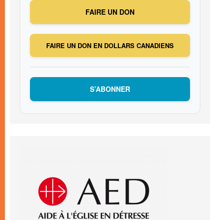
FAIRE UN DON
FAIRE UN DON EN DOLLARS CANADIENS
S’ABONNER