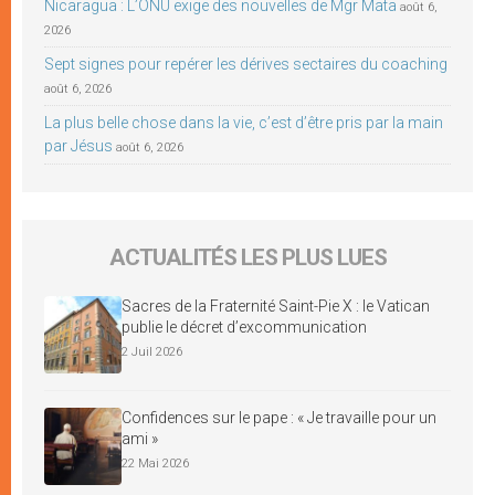
Nicaragua : L’ONU exige des nouvelles de Mgr Mata
août 6,
2026
Sept signes pour repérer les dérives sectaires du coaching
août 6, 2026
La plus belle chose dans la vie, c’est d’être pris par la main
par Jésus
août 6, 2026
ACTUALITÉS LES PLUS LUES
Sacres de la Fraternité Saint-Pie X : le Vatican
publie le décret d’excommunication
2 Juil 2026
Confidences sur le pape : « Je travaille pour un
ami »
22 Mai 2026