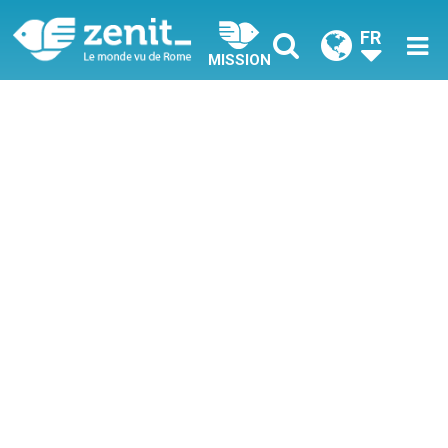
FR
MISSION