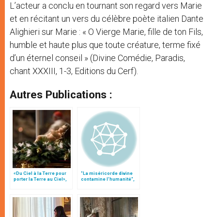
L’acteur a conclu en tournant son regard vers Marie
et en récitant un vers du célèbre poète italien Dante
Alighieri sur Marie : « O Vierge Marie, fille de ton Fils,
humble et haute plus que toute créature, terme fixé
d’un éternel conseil » (Divine Comédie, Paradis,
chant XXXIII, 1-3, Editions du Cerf).
Autres Publications :
«Du Ciel à la Terre pour
"La miséricorde divine
porter la Terre au Ciel»,
contamine l’humanité",
par Mgr Francesco Follo
par Roberto Benigni