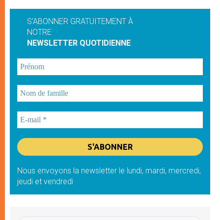
S'ABONNER GRATUITEMENT À
NOTRE
NEWSLETTER QUOTIDIENNE
Nous envoyons la newsletter le lundi, mardi, mercredi,
jeudi et vendredi