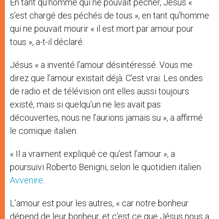
En tant qu’homme qui ne pouvait pécher, Jésus «
s’est chargé des péchés de tous », en tant qu’homme
qui ne pouvait mourir « il est mort par amour pour
tous », a-t-il déclaré.
Jésus « a inventé l’amour désintéressé. Vous me
direz que l’amour existait déjà. C’est vrai. Les ondes
de radio et de télévision ont elles aussi toujours
existé, mais si quelqu’un ne les avait pas
découvertes, nous ne l’aurions jamais su », a affirmé
le comique italien.
« Il a vraiment expliqué ce qu’est l’amour », a
poursuivi Roberto Benigni, selon le quotidien italien
Avvenire
.
L’amour est pour les autres, « car notre bonheur
dépend de leur bonheur, et c’est ce que Jésus nous a