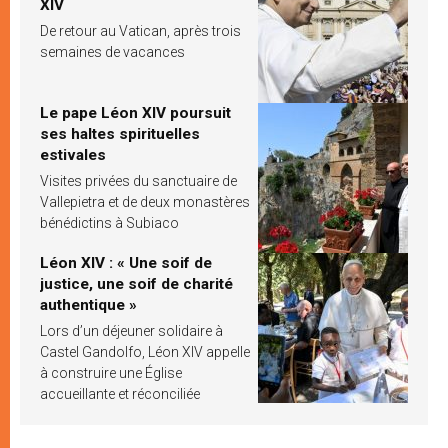
XIV
De retour au Vatican, après trois
semaines de vacances
Le pape Léon XIV poursuit
ses haltes spirituelles
estivales
Visites privées du sanctuaire de
Vallepietra et de deux monastères
bénédictins à Subiaco
Léon XIV : « Une soif de
justice, une soif de charité
authentique »
Lors d’un déjeuner solidaire à
Castel Gandolfo, Léon XIV appelle
à construire une Église
accueillante et réconciliée