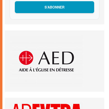
S’ABONNER