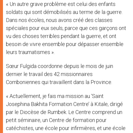
« Un autre grave problème est celui des enfants
soldats qui sont démobilisés au terme de la guerre.
Dans nos écoles, nous avons créé des classes
spéciales pour eux seuls, parce que ces garçons ont
vu des choses terribles pendant la guerre, et ont
besoin de vivre ensemble pour dépasser ensemble
leurs traumatismes ».
Sœur Fulgida coordonne depuis le mois de juin
dernier le travail des 42 missionnaires
Comboniennes qui travaillent dans la Province.
« Actuellement, je fais ma mission au ‘Saint
Josephina Bakhita Formation Centre’ à Kitale, dirigé
par le Diocèse de Rumbek. Le Centre comprend un
petit séminaire, un Centre de formation pour
catéchistes, une école pour infirmières, et une école