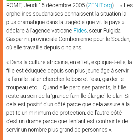
p
e
k
ROME, Jeudi 15 décembre 2005 (
ZENIT.org
) – « Les
r
orphelines soudanaises connaissent la situation la
plus dramatique dans la tragédie que vit le pays »
déclare à l’agence vaticane
Fides
, sœur Fulgida
Gasparini, provinciale Combonienne pour le Soudan,
où elle travaille depuis cinq ans.
« Dans la culture africaine, en effet, explique-t-elle, la
fille est éduquée depuis son plus jeune âge à servir
la famille : aller chercher le bois et l’eau, garder le
troupeau etc.… Quand elle perd ses parents, la fille
reste au sein de la ‘grande famille élargie’, le clan. Si
cela est positif d’un côté parce que cela assure à la
petite un minimum de protection, de l’autre côté
c’est un drame parce que l’enfant est contrainte de
servir un nombre plus grand de personnes ».