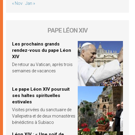
« Nov
Jan »
PAPE LÉON XIV
Les prochains grands
rendez-vous du pape Léon
XIV
De retour au Vatican, après trois
semaines de vacances
Le pape Léon XIV poursuit
ses haltes spirituelles
estivales
Visites privées du sanctuaire de
Vallepietra et de deux monastères
bénédictins à Subiaco
Léon XIV : « Une soif de