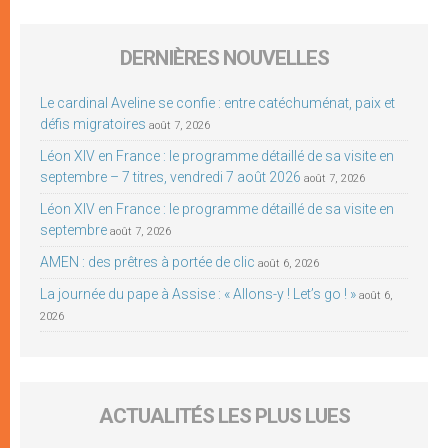
DERNIÈRES NOUVELLES
Le cardinal Aveline se confie : entre catéchuménat, paix et
défis migratoires
août 7, 2026
Léon XIV en France : le programme détaillé de sa visite en
septembre – 7 titres, vendredi 7 août 2026
août 7, 2026
Léon XIV en France : le programme détaillé de sa visite en
septembre
août 7, 2026
AMEN : des prêtres à portée de clic
août 6, 2026
La journée du pape à Assise : « Allons-y ! Let’s go ! »
août 6,
2026
ACTUALITÉS LES PLUS LUES