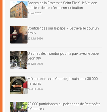
Sacres de la Fraternité Saint-Pie X : le Vatican
publie le décret d’excommunication
2 Juil 2026
Confidences sur le pape : « Je travaille pour un
ami »
22 Mai 2026
Un chapelet mondial pour la paix avec le pape
Léon XIV
28 Mai 2026
Mémoire de saint Charbel, le saint aux 30 000
miracles
24 Juil 2026
20 000 participants au pèlerinage de Pentecôte
à Chartres