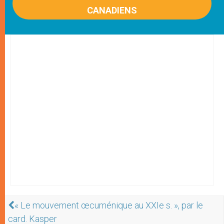
CANADIENS
« Le mouvement œcuménique au XXIe s. », par le
card. Kasper