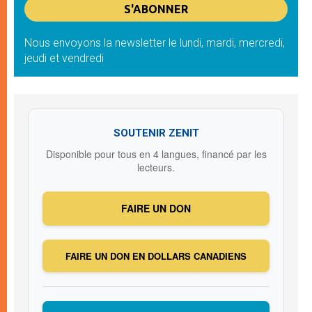
Nous envoyons la newsletter le lundi, mardi, mercredi,
jeudi et vendredi
SOUTENIR ZENIT
Disponible pour tous en 4 langues, financé par les
lecteurs.
FAIRE UN DON
FAIRE UN DON EN DOLLARS CANADIENS