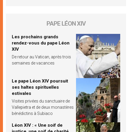
PAPE LÉON XIV
Les prochains grands
rendez-vous du pape Léon
XIV
De retour au Vatican, après trois
semaines de vacances
Le pape Léon XIV poursuit
ses haltes spirituelles
estivales
Visites privées du sanctuaire de
Vallepietra et de deux monastères
bénédictins à Subiaco
Léon XIV : « Une soif de
justice, une soif de charité