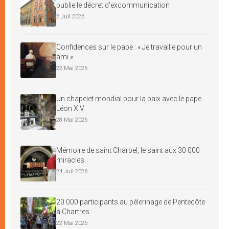
publie le décret d’excommunication
2 Juil 2026
Confidences sur le pape : « Je travaille pour un
ami »
22 Mai 2026
Un chapelet mondial pour la paix avec le pape
Léon XIV
28 Mai 2026
Mémoire de saint Charbel, le saint aux 30 000
miracles
24 Juil 2026
20 000 participants au pèlerinage de Pentecôte
à Chartres
22 Mai 2026