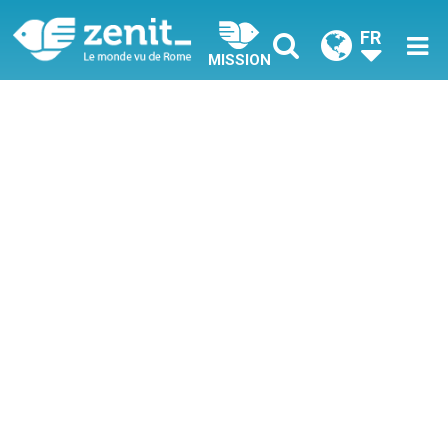
FR
MISSION