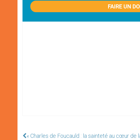
FAIRE UN D
« Charles de Foucauld : la sainteté au cœur de la