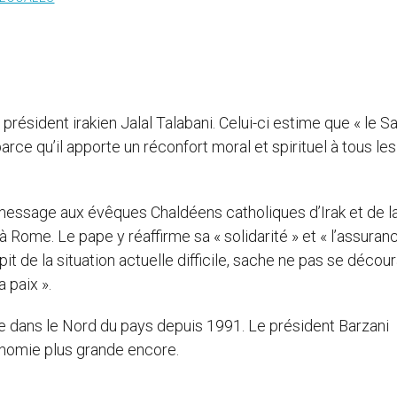
président irakien Jalal Talabani. Celui-ci estime que « le Sa
arce qu’il apporte un réconfort moral et spirituel à tous les
 message aux évêques Chaldéens catholiques d’Irak et de l
 Rome. Le pape y réaffirme sa « solidarité » et « l’assuran
pit de la situation actuelle difficile, sache ne pas se décou
a paix ».
 dans le Nord du pays depuis 1991. Le président Barzani
onomie plus grande encore.