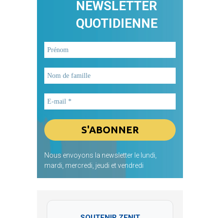
NEWSLETTER
QUOTIDIENNE
Nous envoyons la newsletter le lundi,
mardi, mercredi, jeudi et vendredi
SOUTENIR ZENIT