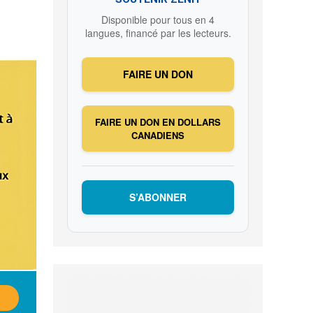
Disponible pour tous en 4
langues, financé par les lecteurs.
FAIRE UN DON
FAIRE UN DON EN DOLLARS
CANADIENS
S’ABONNER