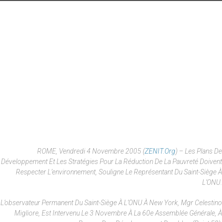
ROME, Vendredi 4 Novembre 2005 (
ZENIT.org
) – Les Plans De
Développement Et Les Stratégies Pour La Réduction De La Pauvreté Doivent
Respecter L’environnement, Souligne Le Représentant Du Saint-Siège À
L’ONU.
L’observateur Permanent Du Saint-Siège À L’ONU À New York, Mgr Celestino
Migliore, Est Intervenu Le 3 Novembre À La 60e Assemblée Générale, À