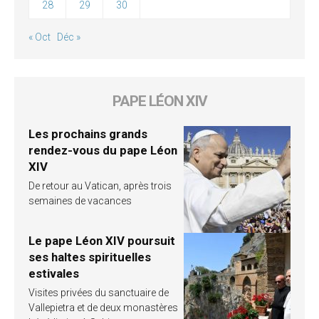
28
29
30
« Oct
Déc »
PAPE LÉON XIV
Les prochains grands
rendez-vous du pape Léon
XIV
De retour au Vatican, après trois
semaines de vacances
Le pape Léon XIV poursuit
ses haltes spirituelles
estivales
Visites privées du sanctuaire de
Vallepietra et de deux monastères