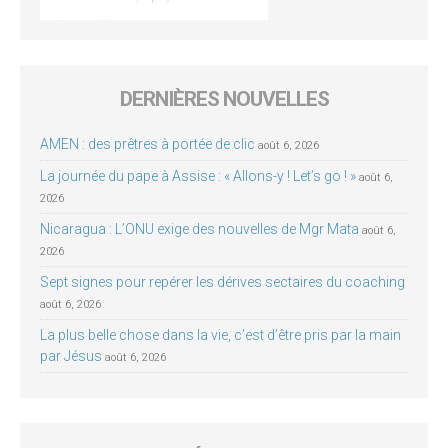
DERNIÈRES NOUVELLES
AMEN : des prêtres à portée de clic
août 6, 2026
La journée du pape à Assise : « Allons-y ! Let’s go ! »
août 6,
2026
Nicaragua : L’ONU exige des nouvelles de Mgr Mata
août 6,
2026
Sept signes pour repérer les dérives sectaires du coaching
août 6, 2026
La plus belle chose dans la vie, c’est d’être pris par la main
par Jésus
août 6, 2026