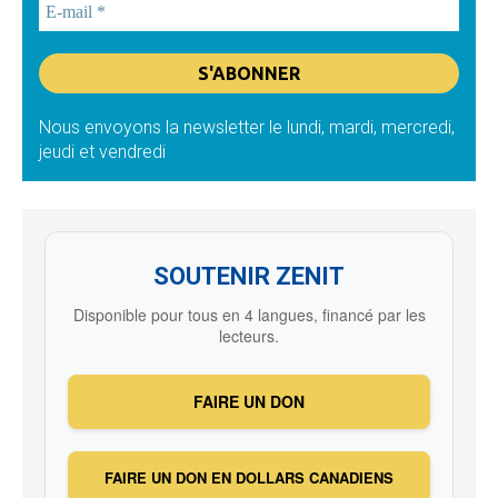
Nous envoyons la newsletter le lundi, mardi, mercredi,
jeudi et vendredi
SOUTENIR ZENIT
Disponible pour tous en 4 langues, financé par les
lecteurs.
FAIRE UN DON
FAIRE UN DON EN DOLLARS CANADIENS