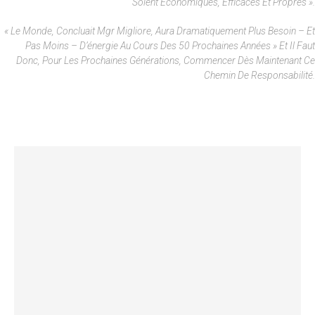
Soient Économiques, Efficaces Et Propres ».
« Le Monde, Concluait Mgr Migliore, Aura Dramatiquement Plus Besoin – Et
Pas Moins – D’énergie Au Cours Des 50 Prochaines Années » Et Il Faut
Donc, Pour Les Prochaines Générations, Commencer Dès Maintenant Ce
Chemin De Responsabilité.