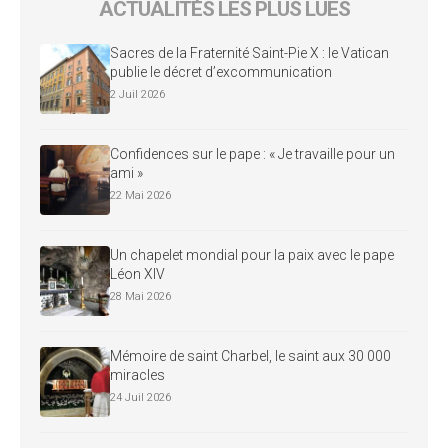
ACTUALITÉS LES PLUS LUES
Sacres de la Fraternité Saint-Pie X : le Vatican
publie le décret d’excommunication
2 Juil 2026
Confidences sur le pape : « Je travaille pour un
ami »
22 Mai 2026
Un chapelet mondial pour la paix avec le pape
Léon XIV
28 Mai 2026
Mémoire de saint Charbel, le saint aux 30 000
miracles
24 Juil 2026