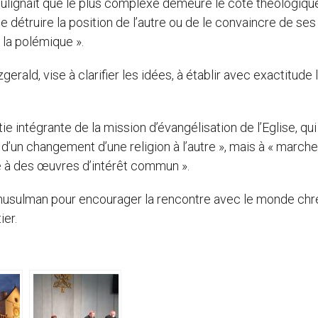
ulignait que le plus complexe demeure le côté théologique,
de détruire la position de l’autre ou de le convaincre de ses
 la polémique ».
gerald, vise à clarifier les idées, à établir avec exactitude 
tie intégrante de la mission d’évangélisation de l’Eglise, qui
d’un changement d’une religion à l’autre », mais à « marche
e à des œuvres d’intérêt commun ».
usulman pour encourager la rencontre avec le monde chré
ier.