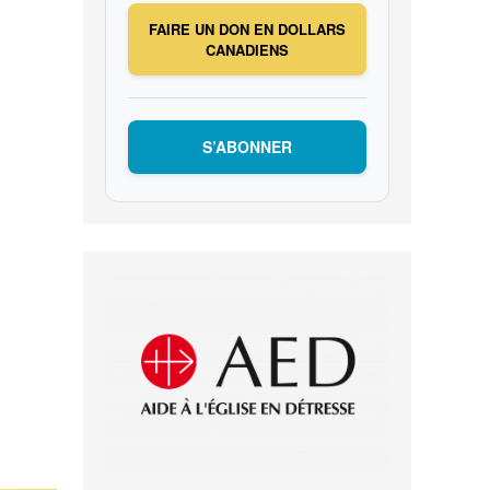
FAIRE UN DON EN DOLLARS
CANADIENS
S’ABONNER