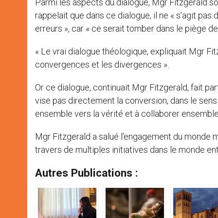
Parmi les aspects du dialogue, Mgr Fitzgerald so
rappelait que dans ce dialogue, il ne « s’agit pas 
erreurs », car « ce serait tomber dans le piège de
« Le vrai dialogue théologique, expliquait Mgr Fitz
convergences et les divergences ».
Or ce dialogue, continuait Mgr Fitzgerald, fait par
vise pas directement la conversion, dans le sens 
ensemble vers la vérité et à collaborer ensembl
Mgr Fitzgerald a salué l’engagement du monde m
travers de multiples initiatives dans le monde ent
Autres Publications :