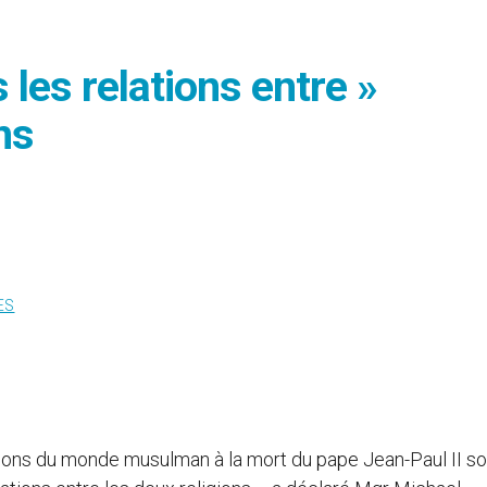
les relations entre »
ns
ES
tions du monde musulman à la mort du pape Jean-Paul II so