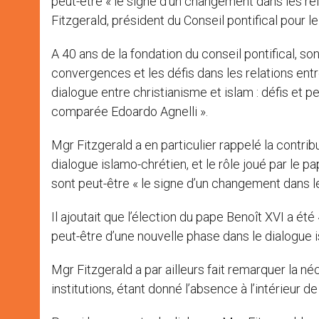
peut-être « le signe d’un changement dans les rel
Fitzgerald, président du Conseil pontifical pour le
A 40 ans de la fondation du conseil pontifical, son p
convergences et les défis dans les relations entr
dialogue entre christianisme et islam : défis et p
comparée Edoardo Agnelli ».
Mgr Fitzgerald a en particulier rappelé la contri
dialogue islamo-chrétien, et le rôle joué par le 
sont peut-être « le signe d’un changement dans les
Il ajoutait que l’élection du pape Benoît XVI a é
peut-être d’une nouvelle phase dans le dialogue i
Mgr Fitzgerald a par ailleurs fait remarquer la né
institutions, étant donné l’absence à l’intérieur de