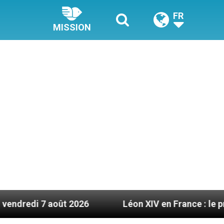
FR
MISSION
7 août 2026
Léon XIV en France : le programme d