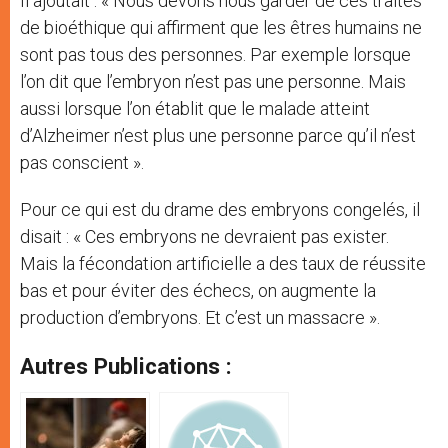
Il ajoutait : « Nous devons nous garder de ces traités
de bioéthique qui affirment que les êtres humains ne
sont pas tous des personnes. Par exemple lorsque
l’on dit que l’embryon n’est pas une personne. Mais
aussi lorsque l’on établit que le malade atteint
d’Alzheimer n’est plus une personne parce qu’il n’est
pas conscient ».
Pour ce qui est du drame des embryons congelés, il
disait : « Ces embryons ne devraient pas exister.
Mais la fécondation artificielle a des taux de réussite
bas et pour éviter des échecs, on augmente la
production d’embryons. Et c’est un massacre ».
Autres Publications :