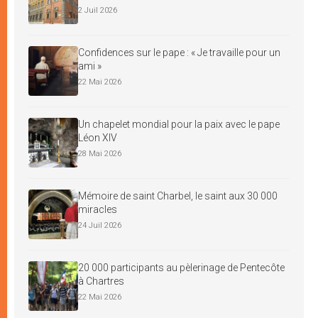
2 Juil 2026
Confidences sur le pape : « Je travaille pour un
ami »
22 Mai 2026
Un chapelet mondial pour la paix avec le pape
Léon XIV
28 Mai 2026
Mémoire de saint Charbel, le saint aux 30 000
miracles
24 Juil 2026
20 000 participants au pèlerinage de Pentecôte
à Chartres
22 Mai 2026