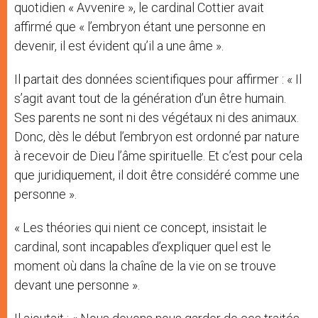
quotidien « Avvenire », le cardinal Cottier avait
affirmé que « l’embryon étant une personne en
devenir, il est évident qu’il a une âme ».
Il partait des données scientifiques pour affirmer : « Il
s’agit avant tout de la génération d’un être humain.
Ses parents ne sont ni des végétaux ni des animaux.
Donc, dès le début l’embryon est ordonné par nature
à recevoir de Dieu l’âme spirituelle. Et c’est pour cela
que juridiquement, il doit être considéré comme une
personne ».
« Les théories qui nient ce concept, insistait le
cardinal, sont incapables d’expliquer quel est le
moment où dans la chaîne de la vie on se trouve
devant une personne ».