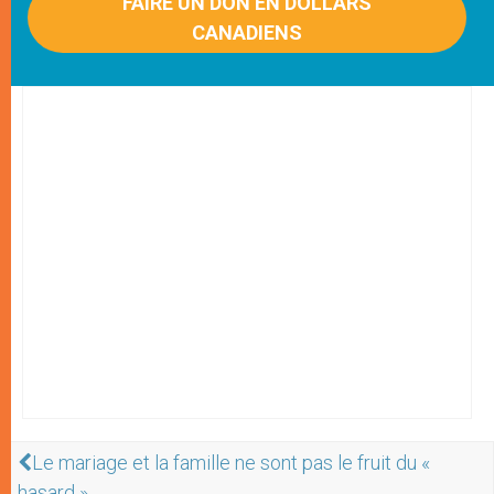
FAIRE UN DON EN DOLLARS
CANADIENS
Le mariage et la famille ne sont pas le fruit du «
hasard »