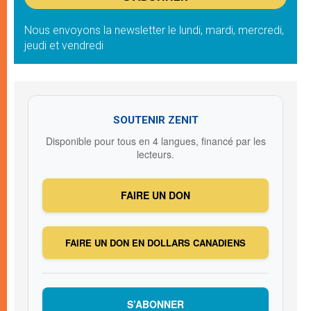
Nous envoyons la newsletter le lundi, mardi, mercredi,
jeudi et vendredi
SOUTENIR ZENIT
Disponible pour tous en 4 langues, financé par les
lecteurs.
FAIRE UN DON
FAIRE UN DON EN DOLLARS CANADIENS
S’ABONNER