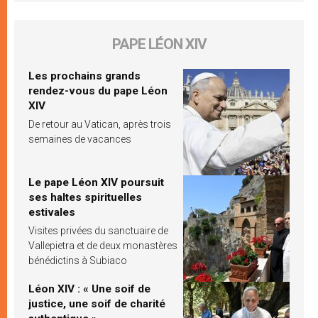
PAPE LÉON XIV
Les prochains grands
rendez-vous du pape Léon
XIV
De retour au Vatican, après trois
semaines de vacances
Le pape Léon XIV poursuit
ses haltes spirituelles
estivales
Visites privées du sanctuaire de
Vallepietra et de deux monastères
bénédictins à Subiaco
Léon XIV : « Une soif de
justice, une soif de charité