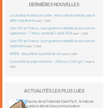
DERNIÈRES NOUVELLES
Le cardinal Aveline se confie : entre catéchuménat, paix et
défis migratoires
août 7, 2026
Léon XIV en France : le programme détaillé de sa visite en
septembre – 7 titres, vendredi 7 août 2026
août 7, 2026
Léon XIV en France : le programme détaillé de sa visite en
septembre
août 7, 2026
AMEN : des prêtres à portée de clic
août 6, 2026
La journée du pape à Assise : « Allons-y ! Let’s go ! »
août 6,
2026
ACTUALITÉS LES PLUS LUES
Sacres de la Fraternité Saint-Pie X : le Vatican
publie le décret d’excommunication