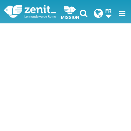
FR
MISSION