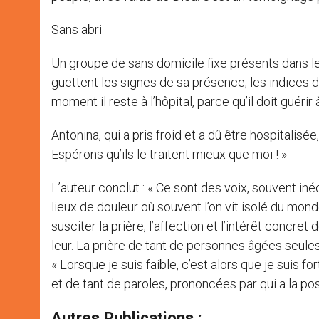
Sans abri
Un groupe de sans domicile fixe présents dans l
guettent les signes de sa présence, les indices d
moment il reste à l’hôpital, parce qu’il doit guérir
Antonina, qui a pris froid et a dû être hospitalisée, 
Espérons qu’ils le traitent mieux que moi ! »
L’auteur conclut : « Ce sont des voix, souvent iné
lieux de douleur où souvent l’on vit isolé du mon
susciter la prière, l’affection et l’intérêt concr
leur. La prière de tant de personnes âgées seules a
« Lorsque je suis faible, c’est alors que je suis fo
et de tant de paroles, prononcées par qui a la poss
Autres Publications :