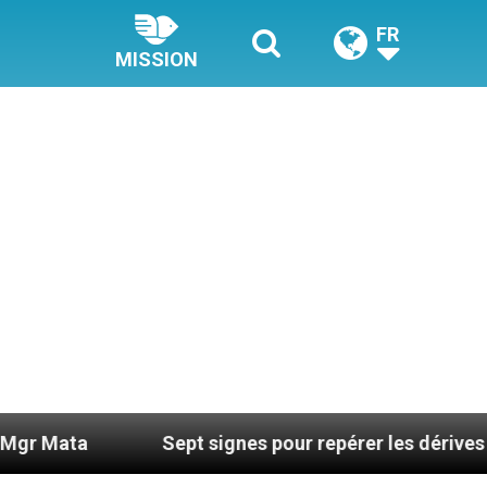
FR
MISSION
Sept signes pour repérer les dérives sectaires d