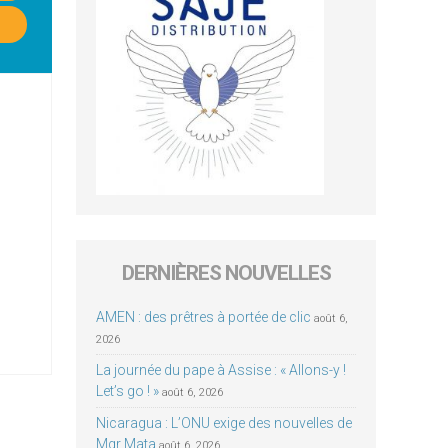
DERNIÈRES NOUVELLES
AMEN : des prêtres à portée de clic
août 6,
2026
La journée du pape à Assise : « Allons-y !
Let’s go ! »
août 6, 2026
Nicaragua : L’ONU exige des nouvelles de
Mgr Mata
août 6, 2026