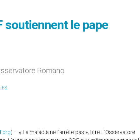
 soutiennent le pape
 l’Osservatore Romano
LES
.org
) – « La maladie ne l’arrête pas », titre L’Osservatore