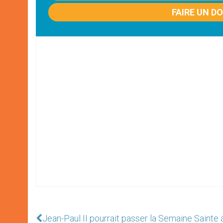
FAIRE UN D
Jean-Paul II pourrait passer la Semaine Sainte 