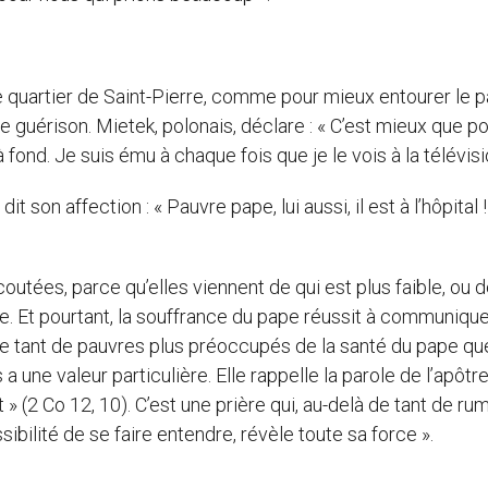
e quartier de Saint-Pierre, comme pour mieux entourer le p
e guérison. Mietek, polonais, déclare : « C’est mieux que po
 à fond. Je suis ému à chaque fois que je le vois à la télévisi
dit son affection : « Pauvre pape, lui aussi, il est à l’hôpital !
coutées, parce qu’elles viennent de qui est plus faible, ou 
de. Et pourtant, la souffrance du pape réussit à communique
et de tant de pauvres plus préoccupés de la santé du pape qu
 une valeur particulière. Elle rappelle la parole de l’apôtre
rt » (2 Co 12, 10). C’est une prière qui, au-delà de tant de r
ibilité de se faire entendre, révèle toute sa force ».