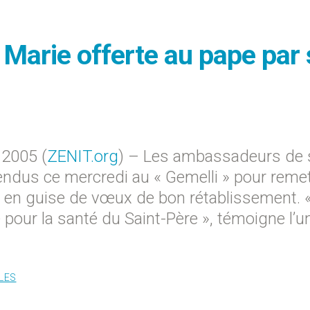
 Marie offerte au pape par 
2005 (
ZENIT.org
) – Les ambassadeurs de 
endus ce mercredi au « Gemelli » pour reme
e en guise de vœux de bon rétablissement. 
 pour la santé du Saint-Père », témoigne l’u
LES