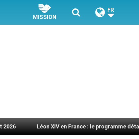
FR
MISSION
Léon XIV en France : le programme détaillé de sa vis