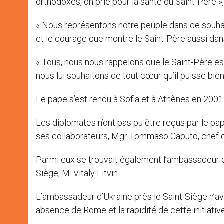
orthodoxes, on prie pour la santé du Saint-Père »,
« Nous représentons notre peuple dans ce souhait
et le courage que montre le Saint-Père aussi da
« Tous, nous nous rappelons que le Saint-Père 
nous lui souhaitons de tout cœur qu’il puisse bi
Le pape s’est rendu à Sofia et à Athènes en 2001
Les diplomates n’ont pas pu être reçus par le pap
ses collaborateurs, Mgr Tommaso Caputo, chef d
Parmi eux se trouvait également l’ambassadeur ex
Siège, M. Vitaly Litvin.
L’ambassadeur d’Ukraine près le Saint-Siège n’av
absence de Rome et la rapidité de cette initiative