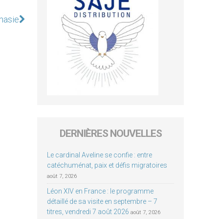
anasie
DERNIÈRES NOUVELLES
Le cardinal Aveline se confie : entre
catéchuménat, paix et défis migratoires
août 7, 2026
Léon XIV en France : le programme
détaillé de sa visite en septembre – 7
titres, vendredi 7 août 2026
août 7, 2026