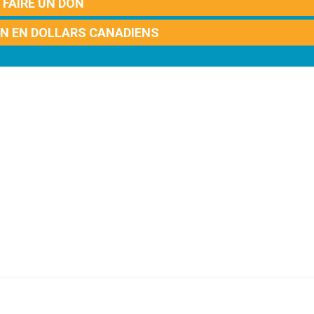
FAIRE UN DON
ON EN DOLLARS CANADIENS