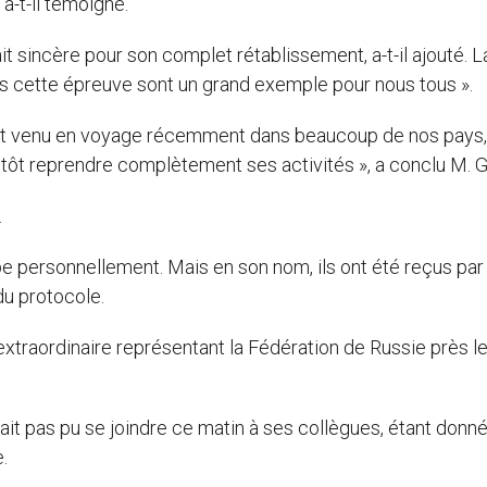
 a-t-il témoigné.
 sincère pour son complet rétablissement, a-t-il ajouté. L
ns cette épreuve sont un grand exemple pour nous tous ».
est venu en voyage récemment dans beaucoup de nos pays,
entôt reprendre complètement ses activités », a conclu M. 
.
e personnellement. Mais en son nom, ils ont été reçus par 
u protocole.
traordinaire représentant la Fédération de Russie près le
ait pas pu se joindre ce matin à ses collègues, étant donn
.