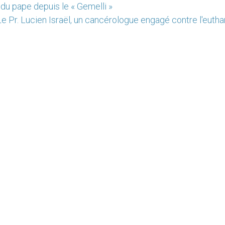
 du pape depuis le « Gemelli »
e Pr. Lucien Israël, un cancérologue engagé contre l'euth