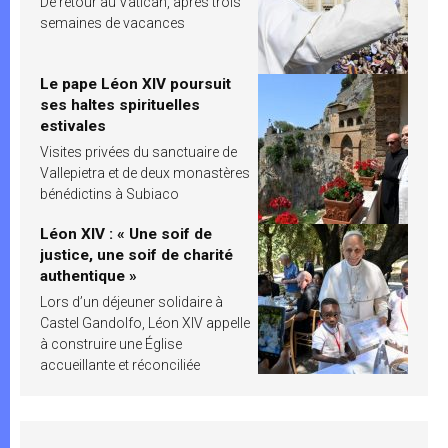
De retour au Vatican, après trois
semaines de vacances
Le pape Léon XIV poursuit
ses haltes spirituelles
estivales
Visites privées du sanctuaire de
Vallepietra et de deux monastères
bénédictins à Subiaco
Léon XIV : « Une soif de
justice, une soif de charité
authentique »
Lors d’un déjeuner solidaire à
Castel Gandolfo, Léon XIV appelle
à construire une Église
accueillante et réconciliée