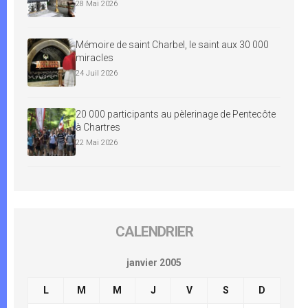
28 Mai 2026
Mémoire de saint Charbel, le saint aux 30 000
miracles
24 Juil 2026
20 000 participants au pèlerinage de Pentecôte
à Chartres
22 Mai 2026
CALENDRIER
janvier 2005
L
M
M
J
V
S
D