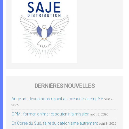
DERNIÈRES NOUVELLES
Angélus : Jésus nous rejoint au cœur de la tempête
août 9,
2026
OPM : former, animer et soutenir la mission
août 8, 2026
En Corée du Sud, faire du catéchisme autrement
août 8, 2026