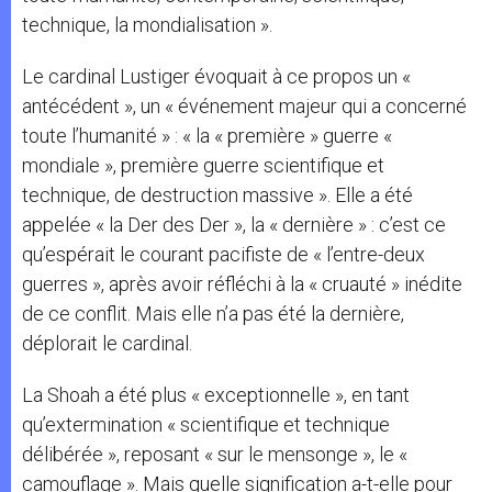
technique, la mondialisation ».
Le cardinal Lustiger évoquait à ce propos un «
antécédent », un « événement majeur qui a concerné
toute l’humanité » : « la « première » guerre «
mondiale », première guerre scientifique et
technique, de destruction massive ». Elle a été
appelée « la Der des Der », la « dernière » : c’est ce
qu’espérait le courant pacifiste de « l’entre-deux
guerres », après avoir réfléchi à la « cruauté » inédite
de ce conflit. Mais elle n’a pas été la dernière,
déplorait le cardinal.
La Shoah a été plus « exceptionnelle », en tant
qu’extermination « scientifique et technique
délibérée », reposant « sur le mensonge », le «
camouflage ». Mais quelle signification a-t-elle pour