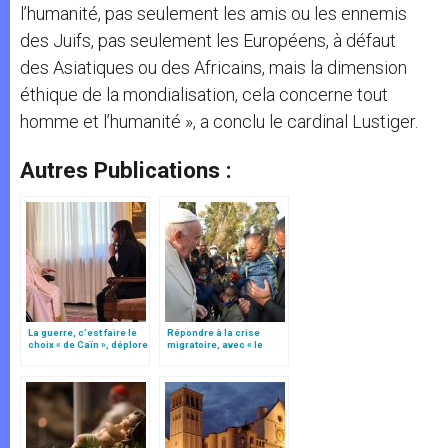
l’humanité, pas seulement les amis ou les ennemis
des Juifs, pas seulement les Européens, à défaut
des Asiatiques ou des Africains, mais la dimension
éthique de la mondialisation, cela concerne tout
homme et l’humanité », a conclu le cardinal Lustiger.
Autres Publications :
La guerre, c’est faire le
Répondre à la crise
choix « de Caïn », déplore
migratoire, avec « le
le pape François
style de l’humanité »!
(texte complet)