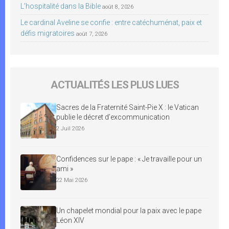
L’hospitalité dans la Bible
août 8, 2026
Le cardinal Aveline se confie : entre catéchuménat, paix et
défis migratoires
août 7, 2026
ACTUALITÉS LES PLUS LUES
Sacres de la Fraternité Saint-Pie X : le Vatican
publie le décret d’excommunication
2 Juil 2026
Confidences sur le pape : « Je travaille pour un
ami »
22 Mai 2026
Un chapelet mondial pour la paix avec le pape
Léon XIV