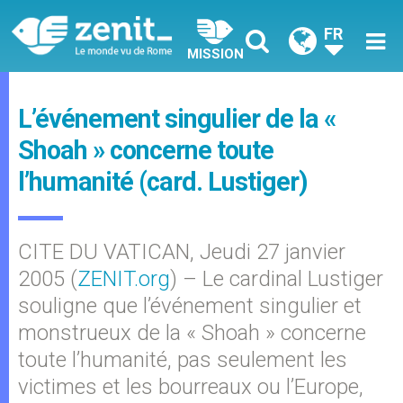
FR
MISSION
L’événement singulier de la «
Shoah » concerne toute
l’humanité (card. Lustiger)
CITE DU VATICAN, Jeudi 27 janvier
2005 (
ZENIT.org
) – Le cardinal Lustiger
souligne que l’événement singulier et
monstrueux de la « Shoah » concerne
toute l’humanité, pas seulement les
victimes et les bourreaux ou l’Europe,