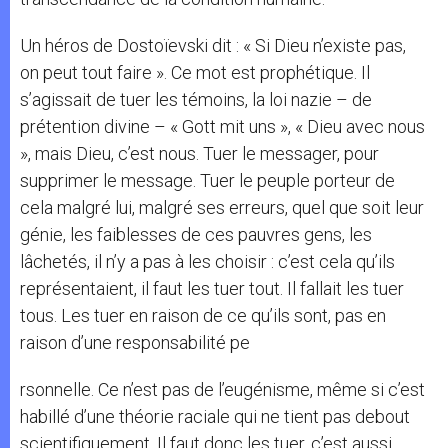
Un héros de Dostoïevski dit : « Si Dieu n’existe pas,
on peut tout faire ». Ce mot est prophétique. Il
s’agissait de tuer les témoins, la loi nazie – de
prétention divine – « Gott mit uns », « Dieu avec nous
», mais Dieu, c’est nous. Tuer le messager, pour
supprimer le message. Tuer le peuple porteur de
cela malgré lui, malgré ses erreurs, quel que soit leur
génie, les faiblesses de ces pauvres gens, les
lâchetés, il n’y a pas à les choisir : c’est cela qu’ils
représentaient, il faut les tuer tout. Il fallait les tuer
tous. Les tuer en raison de ce qu’ils sont, pas en
raison d’une responsabilité pe
rsonnelle. Ce n’est pas de l’eugénisme, même si c’est
habillé d’une théorie raciale qui ne tient pas debout
scientifiquement. Il faut donc les tuer, c’est aussi