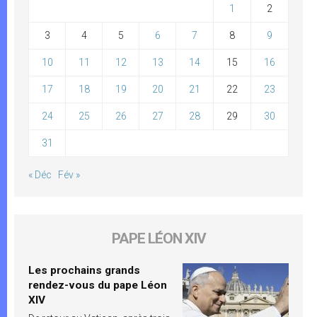
1
2
3
4
5
6
7
8
9
10
11
12
13
14
15
16
17
18
19
20
21
22
23
24
25
26
27
28
29
30
31
« Déc
Fév »
PAPE LÉON XIV
Les prochains grands
rendez-vous du pape Léon
XIV