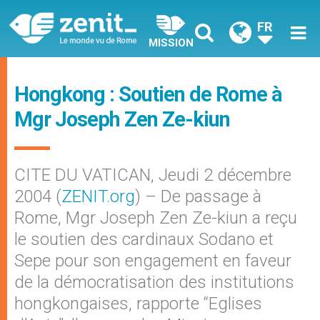
FR
MISSION
Hongkong : Soutien de Rome à
Mgr Joseph Zen Ze-kiun
CITE DU VATICAN, Jeudi 2 décembre
2004 (
ZENIT.org
) – De passage à
Rome, Mgr Joseph Zen Ze-kiun a reçu
le soutien des cardinaux Sodano et
Sepe pour son engagement en faveur
de la démocratisation des institutions
hongkongaises, rapporte “Eglises