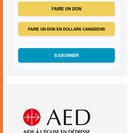
FAIRE UN DON
FAIRE UN DON EN DOLLARS CANADIENS
S’ABONNER