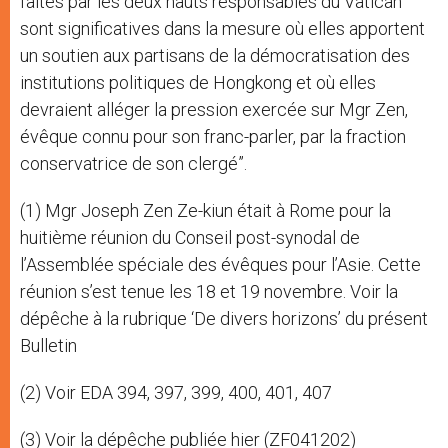
faites par les deux hauts responsables du Vatican
sont significatives dans la mesure où elles apportent
un soutien aux partisans de la démocratisation des
institutions politiques de Hongkong et où elles
devraient alléger la pression exercée sur Mgr Zen,
évêque connu pour son franc-parler, par la fraction
conservatrice de son clergé”.
(1) Mgr Joseph Zen Ze-kiun était à Rome pour la
huitième réunion du Conseil post-synodal de
l’Assemblée spéciale des évêques pour l’Asie. Cette
réunion s’est tenue les 18 et 19 novembre. Voir la
dépêche à la rubrique ‘De divers horizons’ du présent
Bulletin
(2) Voir EDA 394, 397, 399, 400, 401, 407
(3) Voir la dépêche publiée hier (ZF041202)