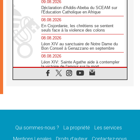
09.08.2026
Déclaration d'Addis-Abeba du SCEAM sur
l'Éducation Catholique en Afrique
08.08.2026
En Cisjordanie, les chrétiens se sentent
seuls face à la violence des colons
08.08.2026
Léon XIV au sanctuaire de Notre Dame du
Bon Conseil à Genazzano en septembre
08.08.2026
Léon XIV: Sainte Agathe aide à contempler
la victoire de l'amour sur la mort
08.08.2026
«Relancer l'empathie», le projet Triennal d'art
des Universités catholiques
08.08.2026
Signis 2026, donner la parole aux religieuses
catholiques
08.08.2026
Au Bangladesh, l'Église accompagne les
Dalits sur le chemin de la dignité
Qui sommes-nous ?
La propriété
Les services
07.08.2026
Philippines: le vicariat apostolique de
Mentions Legales
Droits d’auteur
Contactez-nous
Calapan devient un diocèse