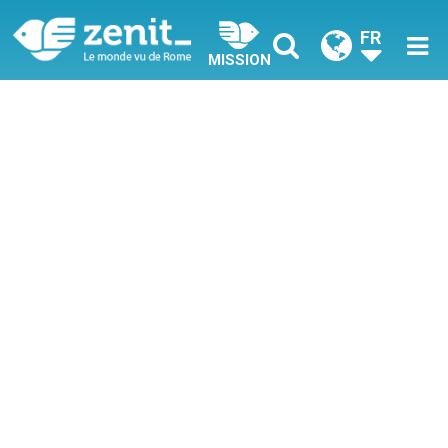
FR
MISSION