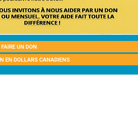
FAIRE UN DON
ON EN DOLLARS CANADIENS