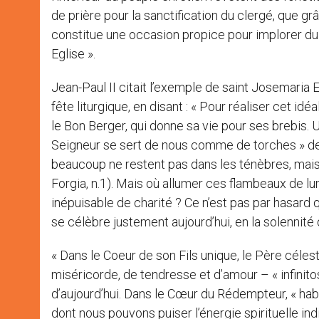
de prière pour la sanctification du clergé, que 
constitue une occasion propice pour implorer du 
Eglise ».
Jean-Paul II citait l’exemple de saint Josemaria Es
fête liturgique, en disant : « Pour réaliser cet id
le Bon Berger, qui donne sa vie pour ses brebis. 
Seigneur se sert de nous comme de torches » de 
beaucoup ne restent pas dans les ténèbres, mais 
Forgia, n.1). Mais où allumer ces flambeaux de lu
inépuisable de charité ? Ce n’est pas par hasard 
se célèbre justement aujourd’hui, en la solennit
« Dans le Coeur de son Fils unique, le Père célest
miséricorde, de tendresse et d’amour – « infinitos
d’aujourd’hui. Dans le Cœur du Rédempteur, « habit
dont nous pouvons puiser l’énergie spirituelle i