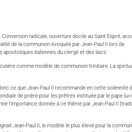
– Conversion radicale, ouverture docile au Saint Esprit, acc
tualité de la communion évoquée par Jean-Paul II lors de
apostoliques italiennes du clergé et des laïcs.
ticulière comme modèle de communion trinitaire. La spiritua
 donc ce que Jean-Paul II recommande en cette solennité 
diale de prière pour les prêtres instituée par le pape lu
né l’importance donnée à ce thème par Jean-Paul II (trad
ignait Jean-Paul II, le modèle le plus élevé pour la commu