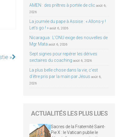
AMEN : des prêtres à portée de clic
août 6,
2026
La journée du pape à Assise : « Allons-y !
Let’s go ! »
août 6, 2026
Nicaragua : L’ONU exige des nouvelles de
Mgr Mata
août 6, 2026
Sept signes pour repérer les dérives
stie »
sectaires du coaching
août 6, 2026
La plus belle chose dans la vie, c’est
d’être pris par la main par Jésus
août 6,
2026
ACTUALITÉS LES PLUS LUES
Sacres de la Fraternité Saint-
Pie X : le Vatican publie le