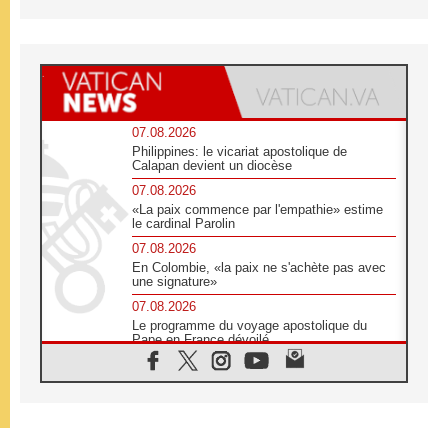
07.08.2026
Philippines: le vicariat apostolique de
Calapan devient un diocèse
07.08.2026
«La paix commence par l'empathie» estime
le cardinal Parolin
07.08.2026
En Colombie, «la paix ne s'achète pas avec
une signature»
07.08.2026
Le programme du voyage apostolique du
Pape en France dévoilé
07.08.2026
1ère Conférence continentale sur l'éducation
catholique en Afrique
07.08.2026
Un logo symbolique pour la venue du Pape