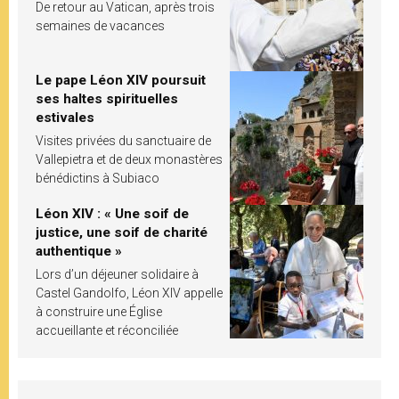
De retour au Vatican, après trois
semaines de vacances
Le pape Léon XIV poursuit
ses haltes spirituelles
estivales
Visites privées du sanctuaire de
Vallepietra et de deux monastères
bénédictins à Subiaco
Léon XIV : « Une soif de
justice, une soif de charité
authentique »
Lors d’un déjeuner solidaire à
Castel Gandolfo, Léon XIV appelle
à construire une Église
accueillante et réconciliée