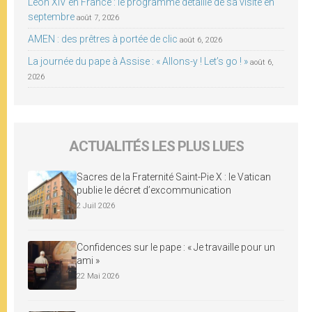
Léon XIV en France : le programme détaillé de sa visite en
septembre
août 7, 2026
AMEN : des prêtres à portée de clic
août 6, 2026
La journée du pape à Assise : « Allons-y ! Let’s go ! »
août 6,
2026
ACTUALITÉS LES PLUS LUES
Sacres de la Fraternité Saint-Pie X : le Vatican
publie le décret d’excommunication
2 Juil 2026
Confidences sur le pape : « Je travaille pour un
ami »
22 Mai 2026