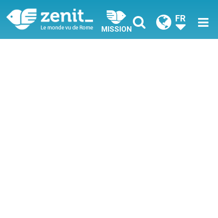
FR
MISSION