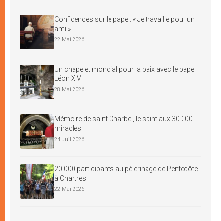
Confidences sur le pape : « Je travaille pour un
ami »
22 Mai 2026
Un chapelet mondial pour la paix avec le pape
Léon XIV
28 Mai 2026
Mémoire de saint Charbel, le saint aux 30 000
miracles
24 Juil 2026
20 000 participants au pèlerinage de Pentecôte
à Chartres
22 Mai 2026