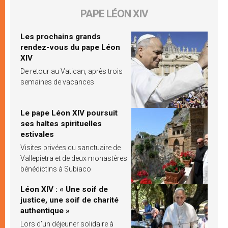
PAPE LÉON XIV
Les prochains grands
rendez-vous du pape Léon
XIV
De retour au Vatican, après trois
semaines de vacances
Le pape Léon XIV poursuit
ses haltes spirituelles
estivales
Visites privées du sanctuaire de
Vallepietra et de deux monastères
bénédictins à Subiaco
Léon XIV : « Une soif de
justice, une soif de charité
authentique »
Lors d’un déjeuner solidaire à