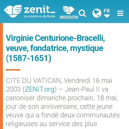
FR
MISSION
Virginie Centurione-Bracelli,
veuve, fondatrice, mystique
(1587-1651)
CITE DU VATICAN, Vendredi 16 mai
2003 (
ZENIT.org
) – Jean-Paul II va
canoniser dimanche prochain, 18 mai,
jour de son anniversaire, cette jeune
veuve qui a fondé deux communautés
religieuses au service des plus