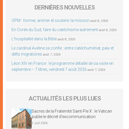
DERNIÈRES NOUVELLES
OPM : former, animer et soutenir la mission
août 8, 2026
En Corée du Sud, faire du catéchisme autrement
août 8, 2026
L’hospitalité dans la Bible
août 8, 2026
Le cardinal Aveline se confie : entre catéchuménat, paix et
défis migratoires
août 7, 2026
Léon XIV en France : le programme détaillé de sa visite en
septembre – 7 titres, vendredi 7 août 2026
août 7, 2026
ACTUALITÉS LES PLUS LUES
Sacres de la Fraternité Saint-Pie X : le Vatican
publie le décret d’excommunication
2 Juil 2026