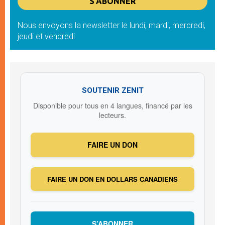
Nous envoyons la newsletter le lundi, mardi, mercredi,
jeudi et vendredi
SOUTENIR ZENIT
Disponible pour tous en 4 langues, financé par les
lecteurs.
FAIRE UN DON
FAIRE UN DON EN DOLLARS CANADIENS
S’ABONNER