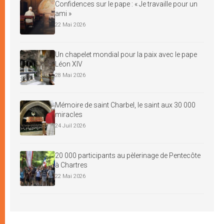
Confidences sur le pape : « Je travaille pour un
ami »
22 Mai 2026
Un chapelet mondial pour la paix avec le pape
Léon XIV
28 Mai 2026
Mémoire de saint Charbel, le saint aux 30 000
miracles
24 Juil 2026
20 000 participants au pèlerinage de Pentecôte
à Chartres
22 Mai 2026