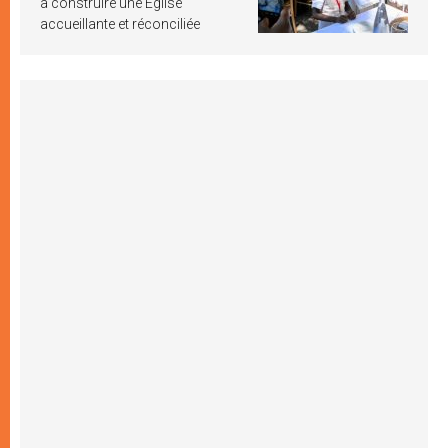
à construire une Église
accueillante et réconciliée