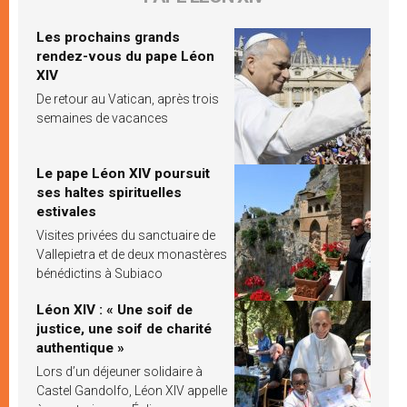
Les prochains grands
rendez-vous du pape Léon
XIV
De retour au Vatican, après trois
semaines de vacances
Le pape Léon XIV poursuit
ses haltes spirituelles
estivales
Visites privées du sanctuaire de
Vallepietra et de deux monastères
bénédictins à Subiaco
Léon XIV : « Une soif de
justice, une soif de charité
authentique »
Lors d’un déjeuner solidaire à
Castel Gandolfo, Léon XIV appelle