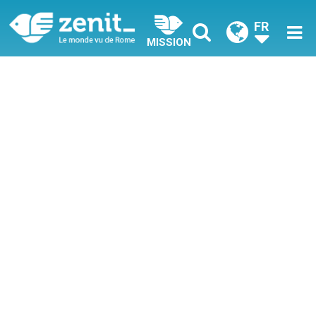
FR
MISSION