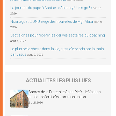
La journée du pape à Assise : « Allons-y ! Let’s go ! »
août 6,
2026
Nicaragua : L’ONU exige des nouvelles de Mgr Mata
août 6,
2026
Sept signes pour repérer les dérives sectaires du coaching
août 6, 2026
La plus belle chose dans la vie, c’est d’être pris par la main
par Jésus
août 6, 2026
ACTUALITÉS LES PLUS LUES
Sacres de la Fraternité Saint-Pie X : le Vatican
publie le décret d’excommunication
2 Juil 2026