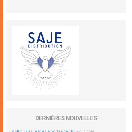
DERNIÈRES NOUVELLES
AMEN : des prêtres à portée de clic
août 6, 2026