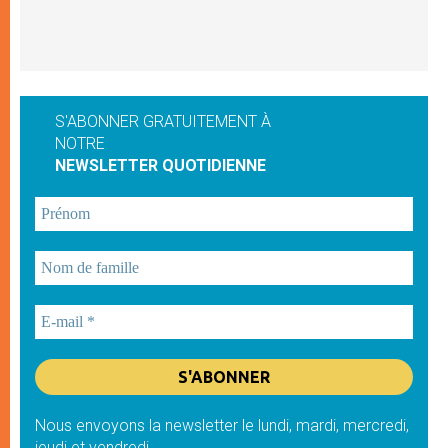
S'ABONNER GRATUITEMENT À
NOTRE
NEWSLETTER QUOTIDIENNE
Nous envoyons la newsletter le lundi, mardi, mercredi,
jeudi et vendredi