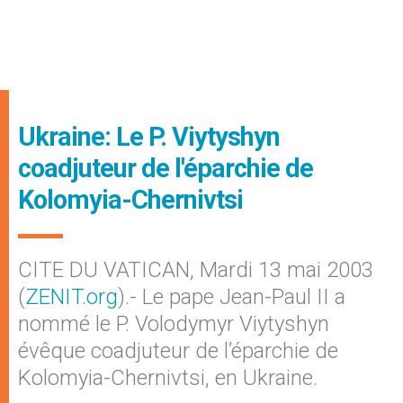
Ukraine: Le P. Viytyshyn
coadjuteur de l'éparchie de
Kolomyia-Chernivtsi
CITE DU VATICAN, Mardi 13 mai 2003
(
ZENIT.org
).- Le pape Jean-Paul II a
nommé le P. Volodymyr Viytyshyn
évêque coadjuteur de l’éparchie de
Kolomyia-Chernivtsi, en Ukraine.