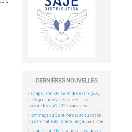
dèle.
DERNIÈRES NOUVELLES
Le pape Léon XIV se rendra en Uruguay,
en Argentine et au Pérou – 6 titres,
mercredi 5 août 2026
août 5, 2026
Hommage du Saint-Père suite au décès
du cardinal Júlio Duarte Langa
août 5, 2026
Le pape Léon XIV évoque un voyage aux