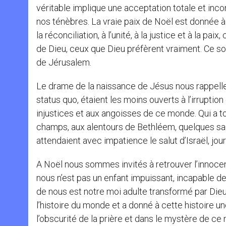
véritable implique une acceptation totale et inc
nos ténèbres. La vraie paix de Noël est donnée à 
la réconciliation, à l’unité, à la justice et à la paix
de Dieu, ceux que Dieu préfèrent vraiment. Ce so
de Jérusalem.
Le drame de la naissance de Jésus nous rappelle q
status quo, étaient les moins ouverts à l’irruptio
injustices et aux angoisses de ce monde. Qui a t
champs, aux alentours de Bethléem, quelques sage
attendaient avec impatience le salut d’Israël, jou
A Noël nous sommes invités à retrouver l’innocen
nous n’est pas un enfant impuissant, incapable d
de nous est notre moi adulte transformé par Die
l’histoire du monde et a donné à cette histoire u
l’obscurité de la prière et dans le mystère de ce