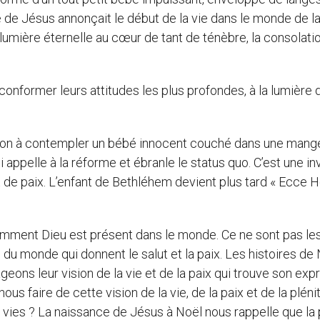
de Jésus annonçait le début de la vie dans le monde de la
lumière éternelle au cœur de tant de ténèbre, la consolatio
onformer leurs attitudes les plus profondes, à la lumière d
ation à contempler un bébé innocent couché dans une mang
appelle à la réforme et ébranle le status quo. C’est une inv
 de paix. L’enfant de Bethléhem devient plus tard « Ecce 
comment Dieu est présent dans le monde. Ce ne sont pas le
 du monde qui donnent le salut et la paix. Les histoires de
eons leur vision de la vie et de la paix qui trouve son exp
us faire de cette vision de la vie, de la paix et de la pléni
s vies ? La naissance de Jésus à Noël nous rappelle que la 