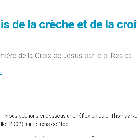
s de la crèche et de la croi
umière de la Croix de Jésus par le p. Rosica
S
 – Nous publions ci-dessous une réflexion du p. Thomas Ro
llet 2002) sur le sens de Noël.