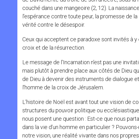
couché dans une mangeoire (2, 12). La naissance 
l’espérance contre toute peur, la promesse de la 
vérité contre le désespoir.
Ceux qui acceptent ce paradoxe sont invités à y c
croix et de la résurrection.
Le message de l’Incarnation n’est pas une invit
mais plutôt à prendre place aux côtés de Dieu qui 
de Dieu à devenir des instruments de dialogue et
l’homme de la croix de Jérusalem.
L’histoire de Noël est avant tout une vision de 
structures du pouvoir politique ou ecclésiastique
nous posent une question : Est-ce que nous partag
dans la vie d’un homme en particulier ? Pouvons-no
notre vision, une réalité vivante dans nos propre