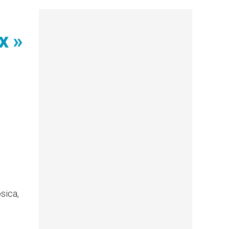
x »
sica,