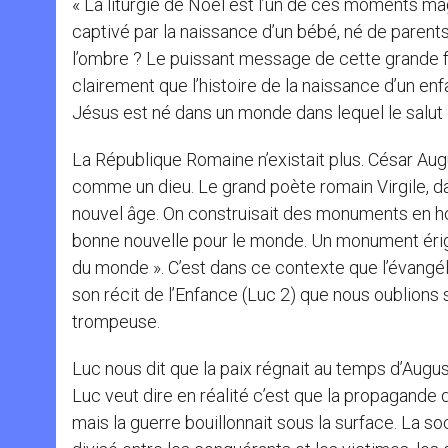
« La liturgie de Noël est l’un de ces moments mag
captivé par la naissance d’un bébé, né de parent
l’ombre ? Le puissant message de cette grande 
clairement que l’histoire de la naissance d’un enf
Jésus est né dans un monde dans lequel le salut 
La République Romaine n’existait plus. César Aug
comme un dieu. Le grand poète romain Virgile, d
nouvel âge. On construisait des monuments en h
bonne nouvelle pour le monde. Un monument éri
du monde ». C’est dans ce contexte que l’évangé
son récit de l’Enfance (Luc 2) que nous oublions
trompeuse.
Luc nous dit que la paix régnait au temps d’August
Luc veut dire en réalité c’est que la propagande d
mais la guerre bouillonnait sous la surface. La s