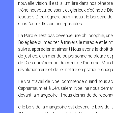
nouvelle vision. Il est la lumière dans nos ténèbre
trône nouveau, puissant et glorieux d’où notre 
lesquels Dieu règnera parmi nous : le berceau de
sans l’autre. Ils sont inséparables.
La Parole n’est pas devenue une philosophie, une
l’exégèse ou méditer, à travers le miracle et le 
suivre, apprécier et aimer ! Nous avons le droit 
de justice, d’un monde où personne ne pleure et 
de Dieu qui s’occupe du cœur de l’homme. Mais 
révolutionnaire et de le mettre en pratique chaque
Le vrai travail de Noël commence quand nous a
Capharnaüm et à Jérusalem. Noël ne nous deman
devant la mangeoire. Il nous demande de reconna
e le bois de la mangeoire est devenu le bois de 