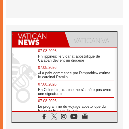
07.08.2026
Philippines: le vicariat apostolique de
Calapan devient un diocèse
07.08.2026
«La paix commence par l'empathie» estime
le cardinal Parolin
07.08.2026
En Colombie, «la paix ne s'achète pas avec
une signature»
07.08.2026
Le programme du voyage apostolique du
Pape en France dévoilé
07.08.2026
1ère Conférence continentale sur l'éducation
catholique en Afrique