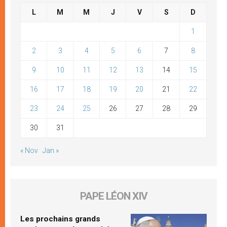
L
M
M
J
V
S
D
1
2
3
4
5
6
7
8
9
10
11
12
13
14
15
16
17
18
19
20
21
22
23
24
25
26
27
28
29
30
31
« Nov
Jan »
PAPE LÉON XIV
Les prochains grands