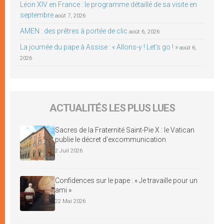
Léon XIV en France : le programme détaillé de sa visite en
septembre
août 7, 2026
AMEN : des prêtres à portée de clic
août 6, 2026
La journée du pape à Assise : « Allons-y ! Let’s go ! »
août 6,
2026
ACTUALITÉS LES PLUS LUES
Sacres de la Fraternité Saint-Pie X : le Vatican
publie le décret d’excommunication
2 Juil 2026
Confidences sur le pape : « Je travaille pour un
ami »
22 Mai 2026