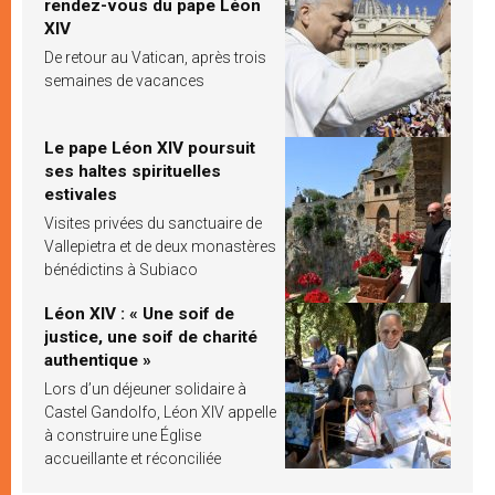
rendez-vous du pape Léon
XIV
De retour au Vatican, après trois
semaines de vacances
Le pape Léon XIV poursuit
ses haltes spirituelles
estivales
Visites privées du sanctuaire de
Vallepietra et de deux monastères
bénédictins à Subiaco
Léon XIV : « Une soif de
justice, une soif de charité
authentique »
Lors d’un déjeuner solidaire à
Castel Gandolfo, Léon XIV appelle
à construire une Église
accueillante et réconciliée