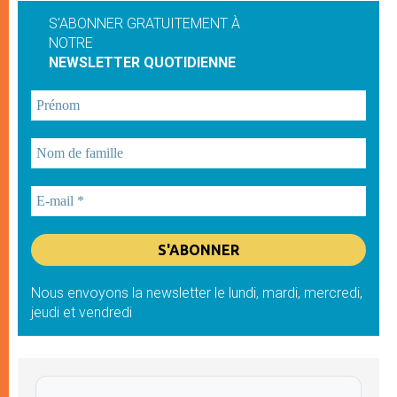
S'ABONNER GRATUITEMENT À
NOTRE
NEWSLETTER QUOTIDIENNE
Nous envoyons la newsletter le lundi, mardi, mercredi,
jeudi et vendredi