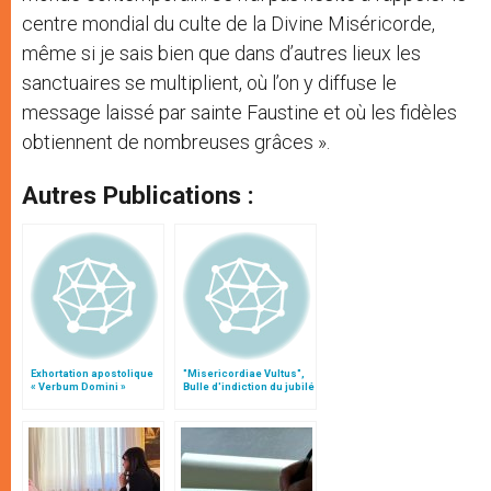
centre mondial du culte de la Divine Miséricorde,
même si je sais bien que dans d’autres lieux les
sanctuaires se multiplient, où l’on y diffuse le
message laissé par sainte Faustine et où les fidèles
obtiennent de nombreuses grâces ».
Autres Publications :
Exhortation apostolique
"Misericordiae Vultus",
« Verbum Domini »
Bulle d'indiction du jubilé
extraordinaire