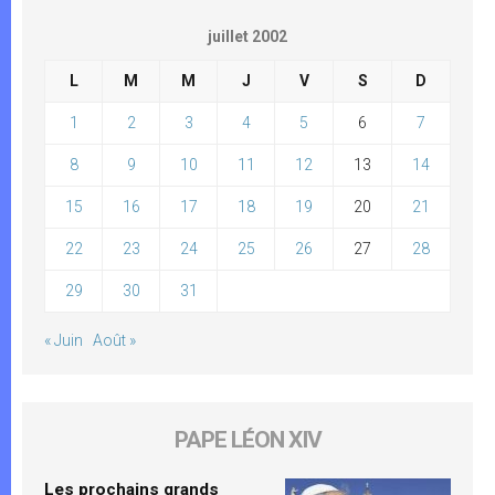
juillet 2002
L
M
M
J
V
S
D
1
2
3
4
5
6
7
8
9
10
11
12
13
14
15
16
17
18
19
20
21
22
23
24
25
26
27
28
29
30
31
« Juin
Août »
PAPE LÉON XIV
Les prochains grands