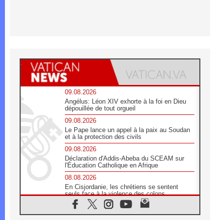
09.08.2026
Angélus: Léon XIV exhorte à la foi en Dieu
dépouillée de tout orgueil
09.08.2026
Le Pape lance un appel à la paix au Soudan
et à la protection des civils
09.08.2026
Déclaration d'Addis-Abeba du SCEAM sur
l'Éducation Catholique en Afrique
08.08.2026
En Cisjordanie, les chrétiens se sentent
seuls face à la violence des colons
08.08.2026
Léon XIV au sanctuaire de Notre Dame du