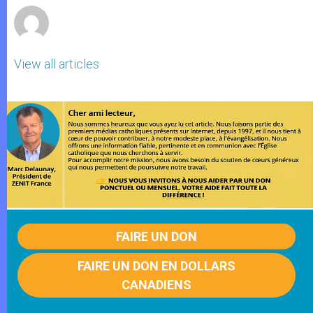
View all articles
FAIRE UN DON
FAIRE UN DON EN DOLLARS
CANADIENS