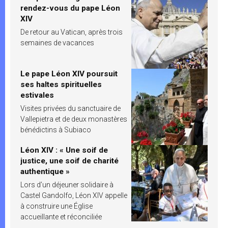
rendez-vous du pape Léon
XIV
De retour au Vatican, après trois
semaines de vacances
Le pape Léon XIV poursuit
ses haltes spirituelles
estivales
Visites privées du sanctuaire de
Vallepietra et de deux monastères
bénédictins à Subiaco
Léon XIV : « Une soif de
justice, une soif de charité
authentique »
Lors d’un déjeuner solidaire à
Castel Gandolfo, Léon XIV appelle
à construire une Église
accueillante et réconciliée