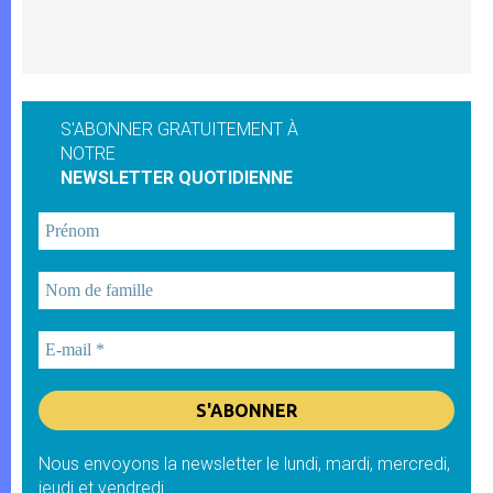
S'ABONNER GRATUITEMENT À
NOTRE
NEWSLETTER QUOTIDIENNE
Nous envoyons la newsletter le lundi, mardi, mercredi,
jeudi et vendredi