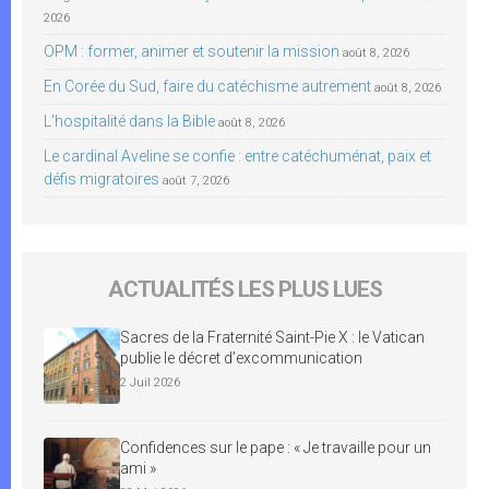
2026
OPM : former, animer et soutenir la mission
août 8, 2026
En Corée du Sud, faire du catéchisme autrement
août 8, 2026
L’hospitalité dans la Bible
août 8, 2026
Le cardinal Aveline se confie : entre catéchuménat, paix et
défis migratoires
août 7, 2026
ACTUALITÉS LES PLUS LUES
Sacres de la Fraternité Saint-Pie X : le Vatican
publie le décret d’excommunication
2 Juil 2026
Confidences sur le pape : « Je travaille pour un
ami »