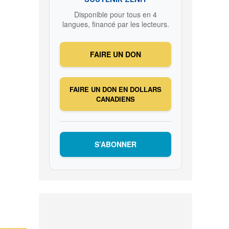
Disponible pour tous en 4
langues, financé par les lecteurs.
FAIRE UN DON
FAIRE UN DON EN DOLLARS
CANADIENS
S’ABONNER