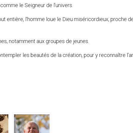
e comme le Seigneur de l’univers.
out entière, l’homme loue le Dieu miséricordieux, proche d
ones, notamment aux groupes de jeunes.
empler les beautés de la création, pour y reconnaître l’