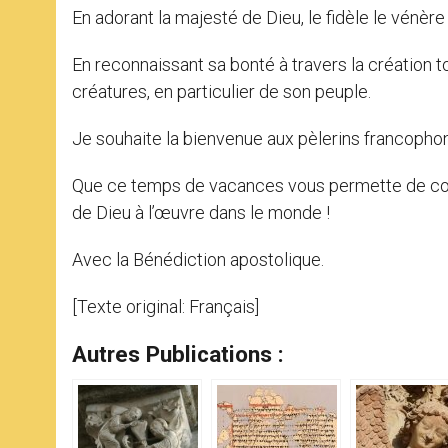
En adorant la majesté de Dieu, le fidèle le vénèr
En reconnaissant sa bonté à travers la création t
créatures, en particulier de son peuple.
Je souhaite la bienvenue aux pèlerins francoph
Que ce temps de vacances vous permette de cont
de Dieu à l’œuvre dans le monde !
Avec la Bénédiction apostolique.
[Texte original: Français]
Autres Publications :