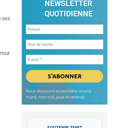
NEWSLETTER
QUOTIDIENNE
e ses
amour
Nous envoyons la newsletter le lundi,
mardi, mercredi, jeudi et vendredi
SOUTENIR ZENIT