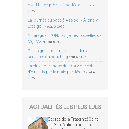
AMEN : des prêtres à portée de clic
août 6,
2026
La journée du pape à Assise : « Allons-y !
Let’s go ! »
août 6, 2026
Nicaragua : L’ONU exige des nouvelles de
Mgr Mata
août 6, 2026
Sept signes pour repérer les dérives
sectaires du coaching
août 6, 2026
La plus belle chose dans la vie, c’est
d’être pris par la main par Jésus
août 6,
2026
ACTUALITÉS LES PLUS LUES
Sacres de la Fraternité Saint-
Pie X : le Vatican publie le