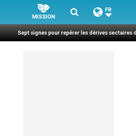
FR
MISSION
ignes pour repérer les dérives sectaires du coaching