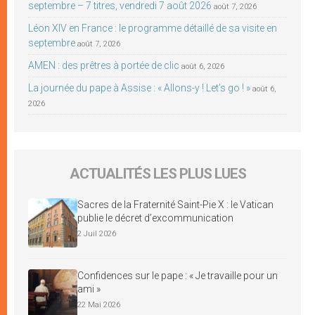
septembre – 7 titres, vendredi 7 août 2026
août 7, 2026
Léon XIV en France : le programme détaillé de sa visite en
septembre
août 7, 2026
AMEN : des prêtres à portée de clic
août 6, 2026
La journée du pape à Assise : « Allons-y ! Let’s go ! »
août 6,
2026
ACTUALITÉS LES PLUS LUES
Sacres de la Fraternité Saint-Pie X : le Vatican
publie le décret d’excommunication
2 Juil 2026
Confidences sur le pape : « Je travaille pour un
ami »
22 Mai 2026