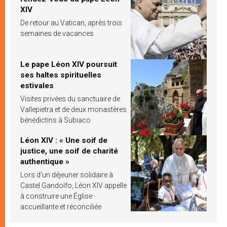
XIV
De retour au Vatican, après trois
semaines de vacances
Le pape Léon XIV poursuit
ses haltes spirituelles
estivales
Visites privées du sanctuaire de
Vallepietra et de deux monastères
bénédictins à Subiaco
Léon XIV : « Une soif de
justice, une soif de charité
authentique »
Lors d’un déjeuner solidaire à
Castel Gandolfo, Léon XIV appelle
à construire une Église
accueillante et réconciliée