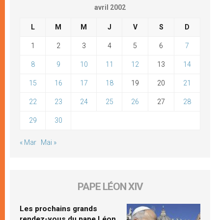
avril 2002
L
M
M
J
V
S
D
1
2
3
4
5
6
7
8
9
10
11
12
13
14
15
16
17
18
19
20
21
22
23
24
25
26
27
28
29
30
« Mar
Mai »
PAPE LÉON XIV
Les prochains grands
rendez-vous du pape Léon