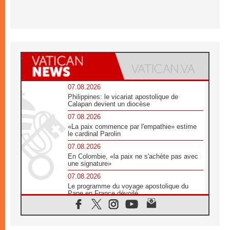
07.08.2026
Philippines: le vicariat apostolique de
Calapan devient un diocèse
07.08.2026
«La paix commence par l'empathie» estime
le cardinal Parolin
07.08.2026
En Colombie, «la paix ne s'achète pas avec
une signature»
07.08.2026
Le programme du voyage apostolique du
Pape en France dévoilé
07.08.2026
1ère Conférence continentale sur l'éducation
catholique en Afrique