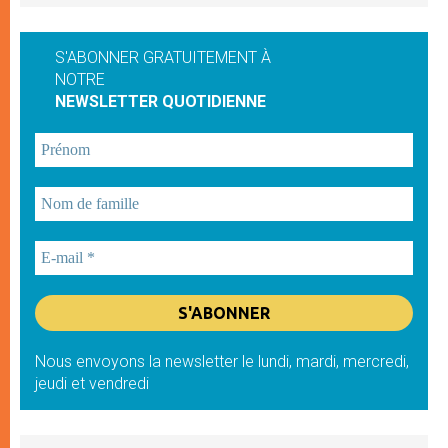
S'ABONNER GRATUITEMENT À
NOTRE
NEWSLETTER QUOTIDIENNE
Nous envoyons la newsletter le lundi, mardi, mercredi,
jeudi et vendredi