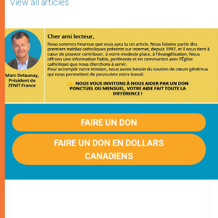
View all articles
FAIRE UN DON
FAIRE UN DON EN DOLLARS
CANADIENS