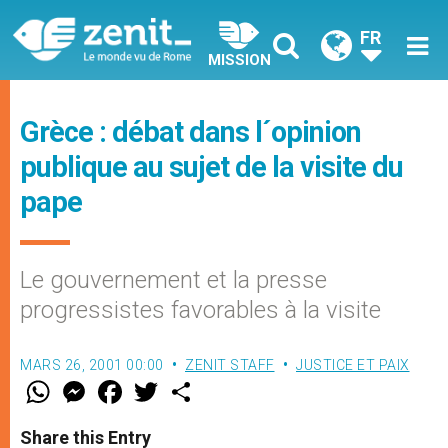
FR
MISSION
Grèce : débat dans l´opinion
publique au sujet de la visite du
pape
Le gouvernement et la presse
progressistes favorables à la visite
MARS 26, 2001 00:00
ZENIT STAFF
JUSTICE ET PAIX
W
M
F
T
S
h
e
a
w
h
a
s
c
i
a
t
s
e
t
r
Share this Entry
s
e
b
t
e