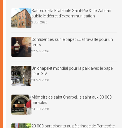
Sacres de la Fraternité Saint-Pie X : le Vatican
publie le décret d’excommunication
2 Juil 2026
Confidences sur le pape : « Je travaille pour un
ami »
22 Mai 2026
Un chapelet mondial pour la paix avec le pape
Léon XIV
28 Mai 2026
Mémoire de saint Charbel, le saint aux 30 000
miracles
24 Juil 2026
20 000 participants au pèlerinage de Pentecôte