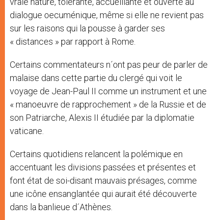
vraie nature, tolérante, accueillante et ouverte au
dialogue oecuménique, même si elle ne revient pas
sur les raisons qui la pousse à garder ses
« distances » par rapport à Rome.
Certains commentateurs n´ont pas peur de parler de
malaise dans cette partie du clergé qui voit le
voyage de Jean-Paul II comme un instrument et une
« manoeuvre de rapprochement » de la Russie et de
son Patriarche, Alexis II étudiée par la diplomatie
vaticane.
Certains quotidiens relancent la polémique en
accentuant les divisions passées et présentes et
font état de soi-disant mauvais présages, comme
une icône ensanglantée qui aurait été découverte
dans la banlieue d´Athènes.