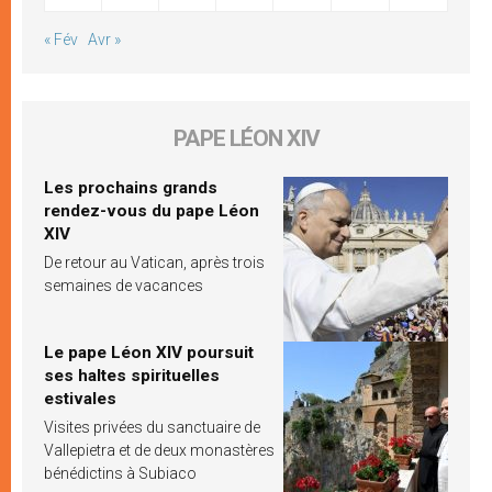
« Fév
Avr »
PAPE LÉON XIV
Les prochains grands
rendez-vous du pape Léon
XIV
De retour au Vatican, après trois
semaines de vacances
Le pape Léon XIV poursuit
ses haltes spirituelles
estivales
Visites privées du sanctuaire de
Vallepietra et de deux monastères
bénédictins à Subiaco