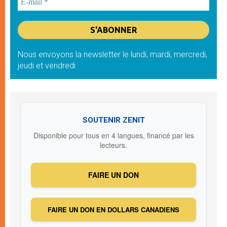
Nous envoyons la newsletter le lundi, mardi, mercredi,
jeudi et vendredi
SOUTENIR ZENIT
Disponible pour tous en 4 langues, financé par les
lecteurs.
FAIRE UN DON
FAIRE UN DON EN DOLLARS CANADIENS