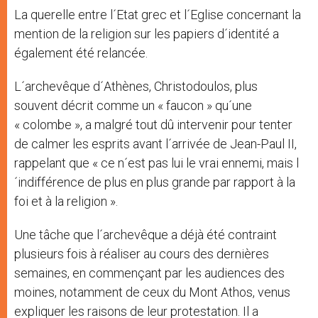
La querelle entre l´Etat grec et l´Eglise concernant la
mention de la religion sur les papiers d´identité a
également été relancée.
L´archevêque d´Athènes, Christodoulos, plus
souvent décrit comme un « faucon » qu´une
« colombe », a malgré tout dû intervenir pour tenter
de calmer les esprits avant l´arrivée de Jean-Paul II,
rappelant que « ce n´est pas lui le vrai ennemi, mais l
´indifférence de plus en plus grande par rapport à la
foi et à la religion ».
Une tâche que l´archevêque a déjà été contraint
plusieurs fois à réaliser au cours des dernières
semaines, en commençant par les audiences des
moines, notamment de ceux du Mont Athos, venus
expliquer les raisons de leur protestation. Il a