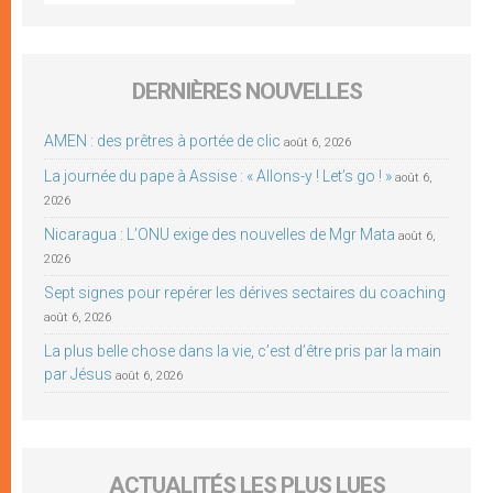
DERNIÈRES NOUVELLES
AMEN : des prêtres à portée de clic
août 6, 2026
La journée du pape à Assise : « Allons-y ! Let’s go ! »
août 6,
2026
Nicaragua : L’ONU exige des nouvelles de Mgr Mata
août 6,
2026
Sept signes pour repérer les dérives sectaires du coaching
août 6, 2026
La plus belle chose dans la vie, c’est d’être pris par la main
par Jésus
août 6, 2026
ACTUALITÉS LES PLUS LUES