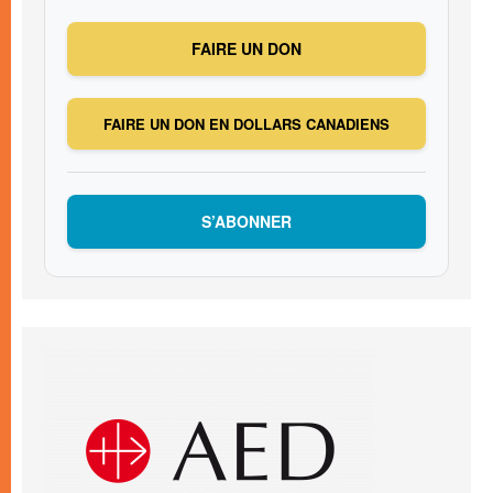
FAIRE UN DON
FAIRE UN DON EN DOLLARS CANADIENS
S’ABONNER