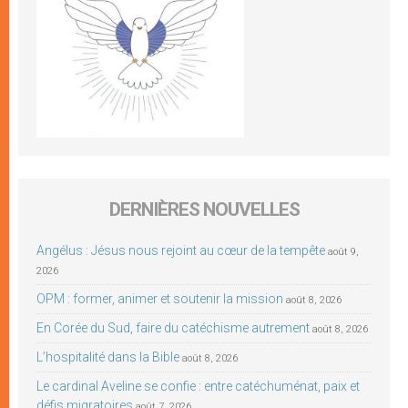
DERNIÈRES NOUVELLES
Angélus : Jésus nous rejoint au cœur de la tempête
août 9,
2026
OPM : former, animer et soutenir la mission
août 8, 2026
En Corée du Sud, faire du catéchisme autrement
août 8, 2026
L’hospitalité dans la Bible
août 8, 2026
Le cardinal Aveline se confie : entre catéchuménat, paix et
défis migratoires
août 7, 2026