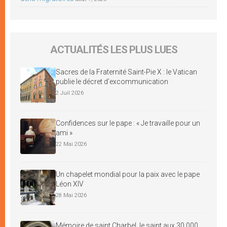
ACTUALITÉS LES PLUS LUES
Sacres de la Fraternité Saint-Pie X : le Vatican
publie le décret d’excommunication
2 Juil 2026
Confidences sur le pape : « Je travaille pour un
ami »
22 Mai 2026
Un chapelet mondial pour la paix avec le pape
Léon XIV
28 Mai 2026
Mémoire de saint Charbel, le saint aux 30 000