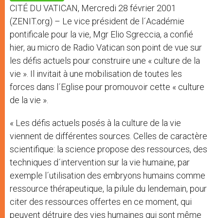
p
e
k
CITÉ DU VATICAN, Mercredi 28 février 2001
r
(ZENIT.org) – Le vice président de l´Académie
pontificale pour la vie, Mgr Elio Sgreccia, a confié
hier, au micro de Radio Vatican son point de vue sur
les défis actuels pour construire une « culture de la
vie ». Il invitait à une mobilisation de toutes les
forces dans l´Eglise pour promouvoir cette « culture
de la vie ».
« Les défis actuels posés à la culture de la vie
viennent de différentes sources. Celles de caractère
scientifique: la science propose des ressources, des
techniques d´intervention sur la vie humaine, par
exemple l´utilisation des embryons humains comme
ressource thérapeutique, la pilule du lendemain, pour
citer des ressources offertes en ce moment, qui
peuvent détruire des vies humaines qui sont même