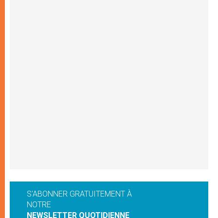
S'ABONNER GRATUITEMENT À
NOTRE
NEWSLETTER QUOTIDIENNE