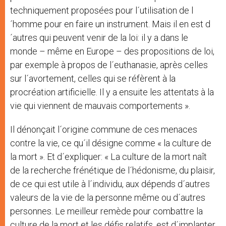
techniquement proposées pour l´utilisation de l
´homme pour en faire un instrument. Mais il en est d
´autres qui peuvent venir de la loi: il y a dans le
monde – même en Europe – des propositions de loi,
par exemple à propos de l´euthanasie, après celles
sur l´avortement, celles qui se réfèrent à la
procréation artificielle. Il y a ensuite les attentats à la
vie qui viennent de mauvais comportements ».
Il dénonçait l´origine commune de ces menaces
contre la vie, ce qu´il désigne comme « la culture de
la mort ». Et d´expliquer: « La culture de la mort naît
de la recherche frénétique de l´hédonisme, du plaisir,
de ce qui est utile à l´individu, aux dépends d´autres
valeurs de la vie de la personne même ou d´autres
personnes. Le meilleur remède pour combattre la
culture de la mort et les défis relatifs, est d´implanter