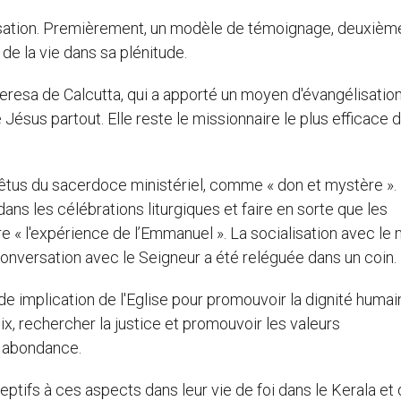
élisation. Premièrement, un modèle de témoignage, deuxiè
 de la vie dans sa plénitude.
Teresa de Calcutta, qui a apporté un moyen d'évangélisation
 Jésus partout. Elle reste le missionnaire le plus efficace 
tus du sacerdoce ministériel, comme « don et mystère ». 
ns les célébrations liturgiques et faire en sorte que les
e « l'expérience de l’Emmanuel ». La socialisation avec le
 conversation avec le Seigneur a été reléguée dans un coin.
e implication de l'Eglise pour promouvoir la dignité humai
x, rechercher la justice et promouvoir les valeurs
n abondance.
ptifs à ces aspects dans leur vie de foi dans le Kerala et