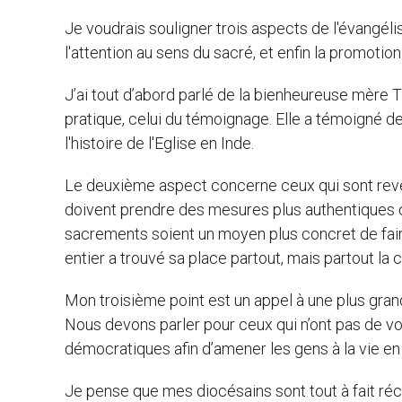
Je voudrais souligner trois aspects de l'évang
l'attention au sens du sacré, et enfin la promotion
J’ai tout d’abord parlé de la bienheureuse mère 
pratique, celui du témoignage. Elle a témoigné de
l'histoire de l'Eglise en Inde.
Le deuxième aspect concerne ceux qui sont revê
doivent prendre des mesures plus authentiques da
sacrements soient un moyen plus concret de fair
entier a trouvé sa place partout, mais partout la
Mon troisième point est un appel à une plus grand
Nous devons parler pour ceux qui n’ont pas de voi
démocratiques afin d’amener les gens à la vie e
Je pense que mes diocésains sont tout à fait réce