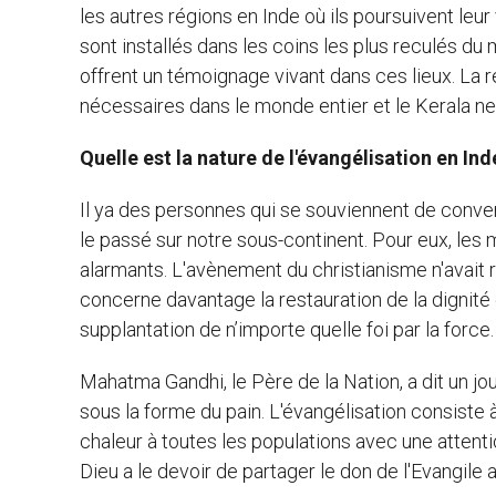
les autres régions en Inde où ils poursuivent leu
sont installés dans les coins les plus reculés du 
offrent un témoignage vivant dans ces lieux. La r
nécessaires dans le monde entier et le Kerala ne
Quelle est la nature de l'évangélisation en Ind
Il ya des personnes qui se souviennent de conver
le passé sur notre sous-continent. Pour eux, les
alarmants. L'avènement du christianisme n'avait r
concerne davantage la restauration de la dignité
supplantation de n’importe quelle foi par la force.
Mahatma Gandhi, le Père de la Nation, a dit un j
sous la forme du pain. L'évangélisation consiste à
chaleur à toutes les populations avec une attenti
Dieu a le devoir de partager le don de l'Evangile