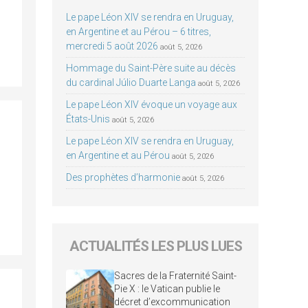
Le pape Léon XIV se rendra en Uruguay,
en Argentine et au Pérou – 6 titres,
mercredi 5 août 2026
août 5, 2026
Hommage du Saint-Père suite au décès
du cardinal Júlio Duarte Langa
août 5, 2026
Le pape Léon XIV évoque un voyage aux
États-Unis
août 5, 2026
Le pape Léon XIV se rendra en Uruguay,
en Argentine et au Pérou
août 5, 2026
Des prophètes d’harmonie
août 5, 2026
ACTUALITÉS LES PLUS LUES
Sacres de la Fraternité Saint-
Pie X : le Vatican publie le
décret d’excommunication