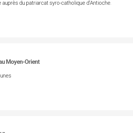
auprès du patriarcat syro-catholique d’Antioche.
" au Moyen-Orient
eunes