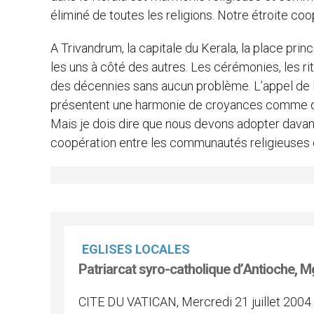
éliminé de toutes les religions. Notre étroite co
A Trivandrum, la capitale du Kerala, la place pri
les uns à côté des autres. Les cérémonies, les rit
des décennies sans aucun problème. L’appel de l
présentent une harmonie de croyances comme des
Mais je dois dire que nous devons adopter davan
coopération entre les communautés religieuses 
EGLISES LOCALES
Patriarcat syro-catholique d’Antioche, Mg
CITE DU VATICAN, Mercredi 21 juillet 2004 