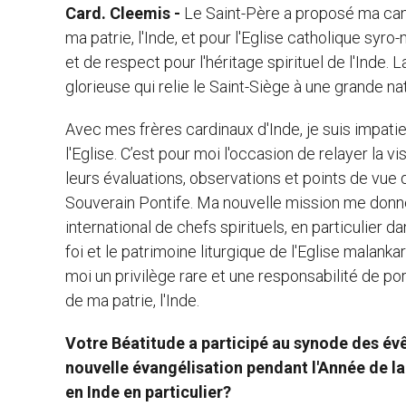
Card. Cleemis -
Le Saint-Père a proposé ma cand
ma patrie, l'Inde, et pour l'Eglise catholique syro
et de respect pour l'héritage spirituel de l'Inde. 
glorieuse qui relie le Saint-Siège à une grande nat
Avec mes frères cardinaux d'Inde, je suis impatie
l'Eglise. C’est pour moi l'occasion de relayer la v
leurs évaluations, observations et points de vue 
Souverain Pontife. Ma nouvelle mission me donne
international de chefs spirituels, en particulier
foi et le patrimoine liturgique de l'Eglise malanka
moi un privilège rare et une responsabilité de port
de ma patrie, l'Inde.
Votre Béatitude a participé au synode des év
nouvelle évangélisation pendant l'Année de la 
en Inde en particulier?