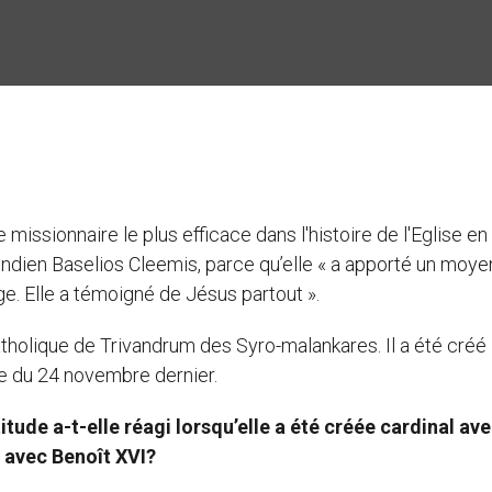
e missionnaire le plus efficace dans l'histoire de l'Eglise en
 indien Baselios Cleemis, parce qu’elle « a apporté un moye
ge. Elle a témoigné de Jésus partout ».
tholique de Trivandrum des Syro-malankares. Il a été créé
re du 24 novembre dernier.
e a-t-elle réagi lorsqu’elle a été créée cardinal ave
n avec Benoît XVI?