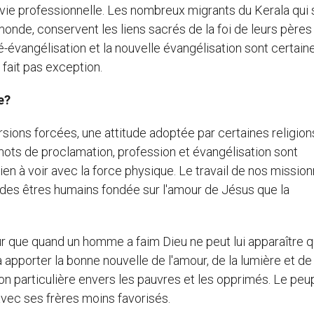
r vie professionnelle. Les nombreux migrants du Kerala qui 
monde, conservent les liens sacrés de la foi de leurs pères
é-évangélisation et la nouvelle évangélisation sont certai
 fait pas exception.
e?
sions forcées, une attitude adoptée par certaines religio
 mots de proclamation, profession et évangélisation sont
ien à voir avec la force physique. Le travail de nos mission
 des êtres humains fondée sur l'amour de Jésus que la
our que quand un homme a faim Dieu ne peut lui apparaître 
 apporter la bonne nouvelle de l'amour, de la lumière et de 
on particulière envers les pauvres et les opprimés. Le peu
 avec ses frères moins favorisés.