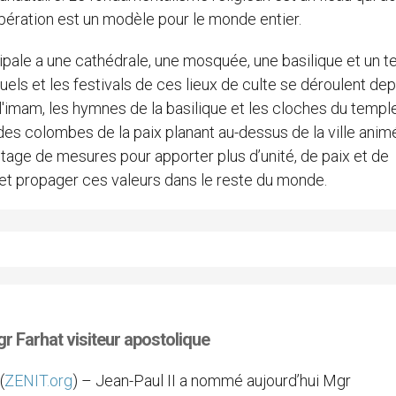
opération est un modèle pour le monde entier.
ncipale a une cathédrale, une mosquée, une basilique et un t
uels et les festivals de ces lieux de culte se déroulent dep
'imam, les hymnes de la basilique et les cloches du templ
 colombes de la paix planant au-dessus de la ville anim
tage de mesures pour apporter plus d’unité, de paix et de
et propager ces valeurs dans le reste du monde.
r Farhat visiteur apostolique
(
ZENIT.org
) – Jean-Paul II a nommé aujourd’hui Mgr