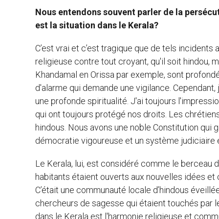
Nous entendons souvent parler de la persécuti
est la situation dans le Kerala?
C’est vrai et c’est tragique que de tels incidents
religieuse contre tout croyant, qu'il soit hindou
Khandamal en Orissa par exemple, sont profondém
d'alarme qui demande une vigilance. Cependant, je
une profonde spiritualité. J'ai toujours l'impressi
qui ont toujours protégé nos droits. Les chréti
hindous. Nous avons une noble Constitution qui ga
démocratie vigoureuse et un système judiciaire 
Le Kerala, lui, est considéré comme le berceau du
habitants étaient ouverts aux nouvelles idées et 
C’était une communauté locale d’hindous éveillée su
chercheurs de sagesse qui étaient touchés par le
dans le Kerala est l'harmonie religieuse et commu