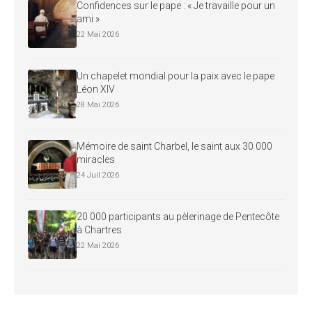
Confidences sur le pape : « Je travaille pour un
ami »
22 Mai 2026
Un chapelet mondial pour la paix avec le pape
Léon XIV
28 Mai 2026
Mémoire de saint Charbel, le saint aux 30 000
miracles
24 Juil 2026
20 000 participants au pèlerinage de Pentecôte
à Chartres
22 Mai 2026