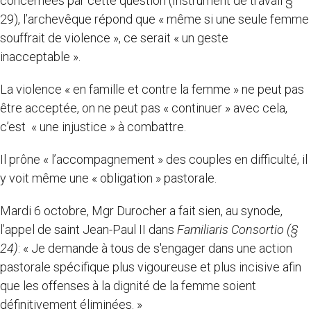
concernées par cette question (Instrument de travail §
29), l’archevêque répond que « même si une seule femme
souffrait de violence », ce serait « un geste
inacceptable ».
La violence « en famille et contre la femme » ne peut pas
être acceptée, on ne peut pas « continuer » avec cela,
c’est « une injustice » à combattre.
Il prône « l’accompagnement » des couples en difficulté, il
y voit même une « obligation » pastorale.
Mardi 6 octobre, Mgr Durocher a fait sien, au synode,
l’appel de saint Jean-Paul II dans
Familiaris Consortio (§
24)
: « Je demande à tous de s'engager dans une action
pastorale spécifique plus vigoureuse et plus incisive afin
que les offenses à la dignité de la femme soient
définitivement éliminées. »