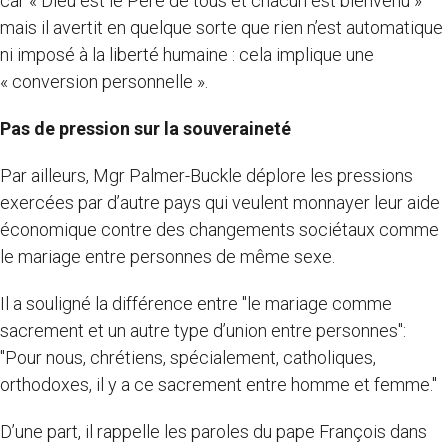
car « Dieu est le Père de tous et chacun est bienvenu »
mais il avertit en quelque sorte que rien n’est automatique
ni imposé à la liberté humaine : cela implique une
« conversion personnelle ».
Pas de pression sur la souveraineté
Par ailleurs, Mgr Palmer-Buckle déplore les pressions
exercées par d’autre pays qui veulent monnayer leur aide
économique contre des changements sociétaux comme
le mariage entre personnes de même sexe.
Il a souligné la différence entre "le mariage comme
sacrement et un autre type d’union entre personnes":
"Pour nous, chrétiens, spécialement, catholiques,
orthodoxes, il y a ce sacrement entre homme et femme."
D’une part, il rappelle les paroles du pape François dans