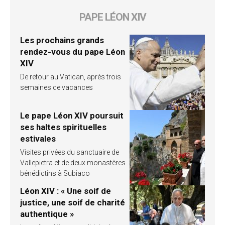
PAPE LÉON XIV
Les prochains grands
rendez-vous du pape Léon
XIV
De retour au Vatican, après trois
semaines de vacances
Le pape Léon XIV poursuit
ses haltes spirituelles
estivales
Visites privées du sanctuaire de
Vallepietra et de deux monastères
bénédictins à Subiaco
Léon XIV : « Une soif de
justice, une soif de charité
authentique »