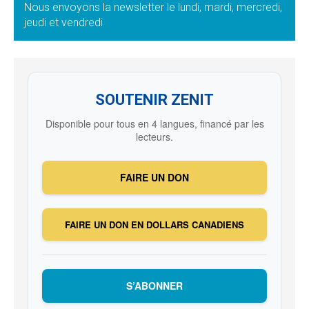
Nous envoyons la newsletter le lundi, mardi, mercredi,
jeudi et vendredi
SOUTENIR ZENIT
Disponible pour tous en 4 langues, financé par les
lecteurs.
FAIRE UN DON
FAIRE UN DON EN DOLLARS CANADIENS
S’ABONNER