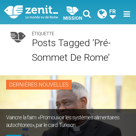
FR
MISSION
ÉTIQUETTE
Posts Tagged ‘pré-
Sommet De Rome’
DERNIÈRES NOUVELLES
Vaincre la faim: «Promouvoir les systèmes alimentaires
autochtones», par le card. Turkson