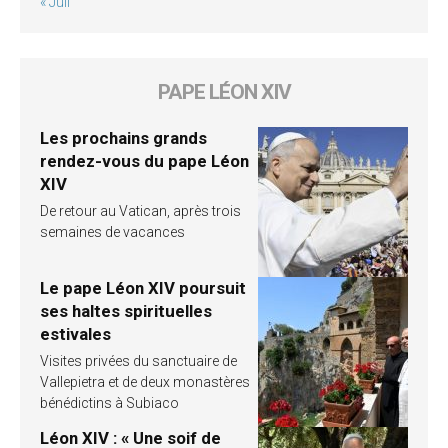
« Juil
PAPE LÉON XIV
Les prochains grands
rendez-vous du pape Léon
XIV
De retour au Vatican, après trois
semaines de vacances
Le pape Léon XIV poursuit
ses haltes spirituelles
estivales
Visites privées du sanctuaire de
Vallepietra et de deux monastères
bénédictins à Subiaco
Léon XIV : « Une soif de