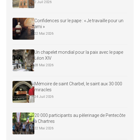
2 Juil 2026
Confidences sur le pape : « Je travaille pour un
ami »
22 Mai 2026
Un chapelet mondial pour la paix avec le pape
Léon XIV
28 Mai 2026
Mémoire de saint Charbel, le saint aux 30 000
miracles
24 Juil 2026
20 000 participants au pèlerinage de Pentecôte
à Chartres
22 Mai 2026