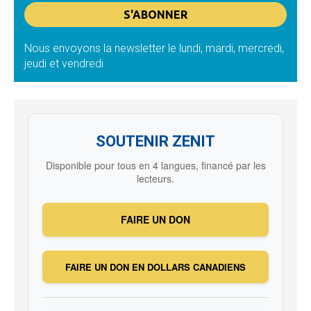
Nous envoyons la newsletter le lundi, mardi, mercredi,
jeudi et vendredi
SOUTENIR ZENIT
Disponible pour tous en 4 langues, financé par les
lecteurs.
FAIRE UN DON
FAIRE UN DON EN DOLLARS CANADIENS