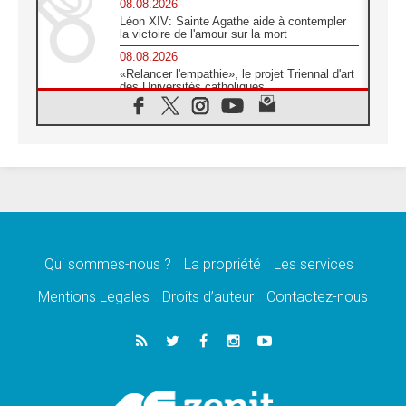
08.08.2026
Léon XIV: Sainte Agathe aide à contempler
la victoire de l'amour sur la mort
08.08.2026
«Relancer l'empathie», le projet Triennal d'art
des Universités catholiques
08.08.2026
Signis 2026, donner la parole aux religieuses
catholiques
08.08.2026
Au Bangladesh, l'Église accompagne les
Dalits sur le chemin de la dignité
07.08.2026
Philippines: le vicariat apostolique de
Calapan devient un diocèse
Qui sommes-nous ?
La propriété
Les services
07.08.2026
Congo-Brazzaville: le 15 août, entre solennité
Mentions Legales
Droits d’auteur
Contactez-nous
de l'Assomption et mémoire nationale
07.08.2026
«La paix commence par l'empathie» estime
le cardinal Parolin
07.08.2026
En Colombie, «la paix ne s'achète pas avec
une signature»