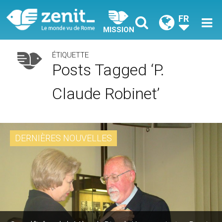
FR
MISSION
ÉTIQUETTE
Posts Tagged ‘p.
Claude Robinet’
DERNIÈRES NOUVELLES