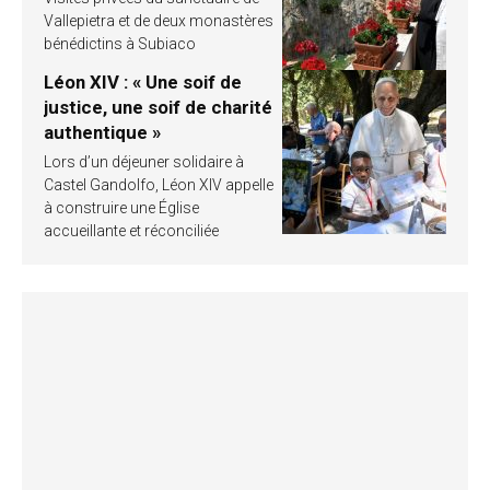
Vallepietra et de deux monastères
bénédictins à Subiaco
Léon XIV : « Une soif de
justice, une soif de charité
authentique »
Lors d’un déjeuner solidaire à
Castel Gandolfo, Léon XIV appelle
à construire une Église
accueillante et réconciliée