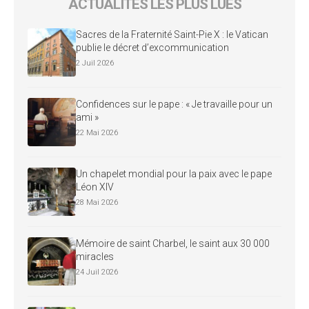
ACTUALITÉS LES PLUS LUES
Sacres de la Fraternité Saint-Pie X : le Vatican
publie le décret d’excommunication
2 Juil 2026
Confidences sur le pape : « Je travaille pour un
ami »
22 Mai 2026
Un chapelet mondial pour la paix avec le pape
Léon XIV
28 Mai 2026
Mémoire de saint Charbel, le saint aux 30 000
miracles
24 Juil 2026