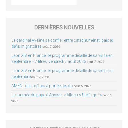
DERNIÈRES NOUVELLES
Le cardinal Aveline se confie : entre catéchuménat, paix et
défis migratoires
août 7, 2026
Léon XIV en France : le programme détaillé de sa visite en
septembre – 7 titres, vendredi 7 août 2026
août 7, 2026
Léon XIV en France : le programme détaillé de sa visite en
septembre
août 7, 2026
AMEN : des prêtres à portée de clic
août 6, 2026
La journée du pape à Assise : « Allons-y ! Let’s go ! »
août 6,
2026