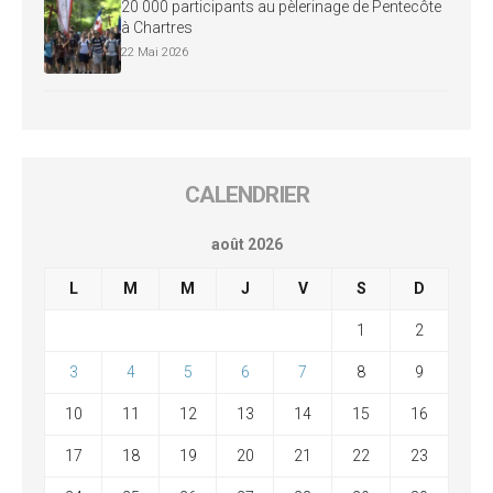
20 000 participants au pèlerinage de Pentecôte
à Chartres
22 Mai 2026
CALENDRIER
août 2026
L
M
M
J
V
S
D
1
2
3
4
5
6
7
8
9
10
11
12
13
14
15
16
17
18
19
20
21
22
23