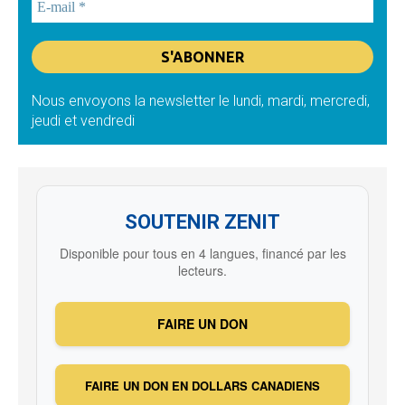
Nous envoyons la newsletter le lundi, mardi, mercredi,
jeudi et vendredi
SOUTENIR ZENIT
Disponible pour tous en 4 langues, financé par les
lecteurs.
FAIRE UN DON
FAIRE UN DON EN DOLLARS CANADIENS