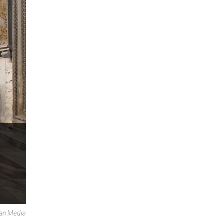
can Media