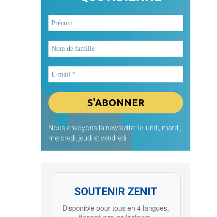
Nous envoyons la newsletter le lundi, mardi,
mercredi, jeudi et vendredi
SOUTENIR ZENIT
Disponible pour tous en 4 langues,