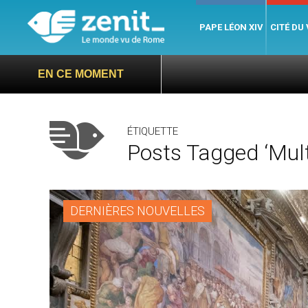
PAPE LÉON XIV
CITÉ DU
EN CE MOMENT
ÉTIQUETTE
Posts Tagged ‘multi
DERNIÈRES NOUVELLES