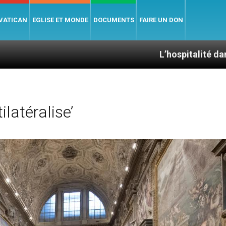
 VATICAN
EGLISE ET MONDE
DOCUMENTS
FAIRE UN DON
L’hospitalité dans la Bible
latéralise’