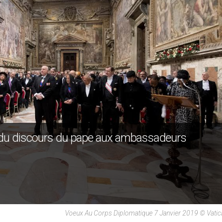
lef du discours du pape aux ambassadeurs
Voeux Au Corps Diplomatique 7 Janvier 2019 © Vati