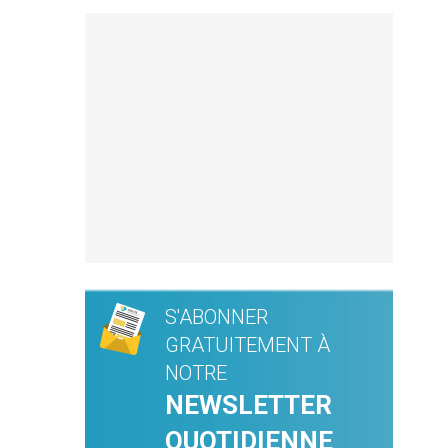
S'ABONNER
GRATUITEMENT À
NOTRE
NEWSLETTER
QUOTIDIENNE