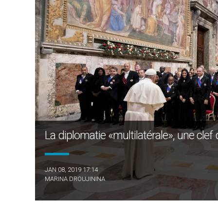
La diplomatie «multilatérale», une c
JAN 08, 2019 17:14
MARINA DROUJININA