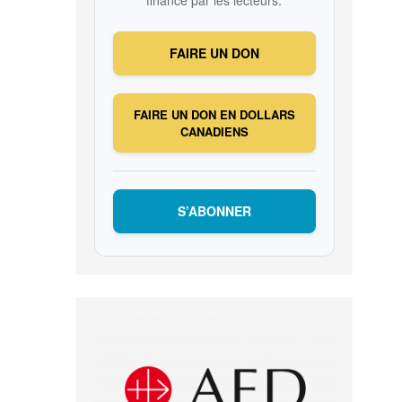
financé par les lecteurs.
FAIRE UN DON
FAIRE UN DON EN DOLLARS
CANADIENS
S’ABONNER