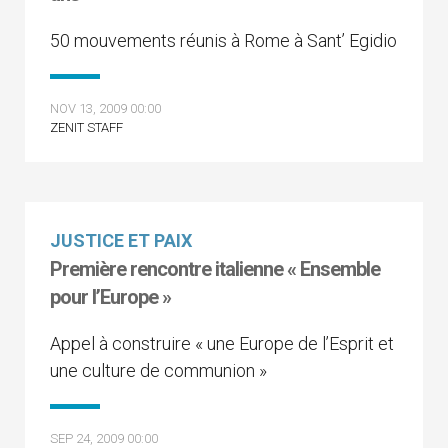
50 mouvements réunis à Rome à Sant’ Egidio
NOV 13, 2009 00:00
ZENIT STAFF
JUSTICE ET PAIX
Première rencontre italienne « Ensemble
pour l’Europe »
Appel à construire « une Europe de l’Esprit et
une culture de communion »
SEP 24, 2009 00:00