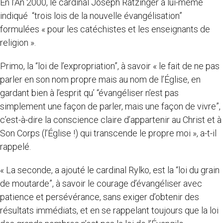
En l’An 2000, le cardinal Joseph Ratzinger a lui-même
indiqué “trois lois de la nouvelle évangélisation”
formulées « pour les catéchistes et les enseignants de
religion ».
Primo, la “loi de l’expropriation”, à savoir « le fait de ne pas
parler en son nom propre mais au nom de l’Église, en
gardant bien à l’esprit qu’ “évangéliser n’est pas
simplement une façon de parler, mais une façon de vivre”,
c’est-à-dire la conscience claire d’appartenir au Christ et à
Son Corps (l’Église !) qui transcende le propre moi », a-t-il
rappelé.
« La seconde, a ajouté le cardinal Rylko, est la “loi du grain
de moutarde”, à savoir le courage d’évangéliser avec
patience et persévérance, sans exiger d’obtenir des
résultats immédiats, et en se rappelant toujours que la loi