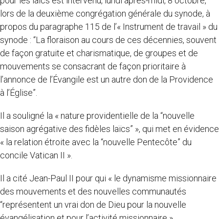
pour les laïcs est intervenu, lundi après-midi, 8 octobre,
lors de la deuxième congrégation générale du synode, à
propos du paragraphe 115 de l’« Instrument de travail » du
synode : “La floraison au cours de ces décennies, souvent
de façon gratuite et charismatique, de groupes et de
mouvements se consacrant de façon prioritaire à
l’annonce de l’Évangile est un autre don de la Providence
à l’Église”.
Il a souligné la « nature providentielle de la “nouvelle
saison agrégative des fidèles laïcs” », qui met en évidence
« la relation étroite avec la “nouvelle Pentecôte” du
concile Vatican II ».
Il a cité Jean-Paul II pour qui « le dynamisme missionnaire
des mouvements et des nouvelles communautés
“représentent un vrai don de Dieu pour la nouvelle
évangélisation et pour l’activité missionnaire ».