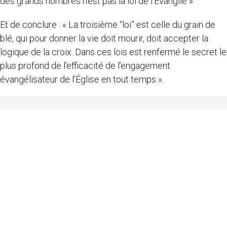
des grands nombres n’est pas la loi de l’Évangile ».
Et de conclure : « La troisième “loi” est celle du grain de
blé, qui pour donner la vie doit mourir, doit accepter la
logique de la croix. Dans ces lois est renfermé le secret le
plus profond de l’efficacité de l’engagement
évangélisateur de l’Église en tout temps ».