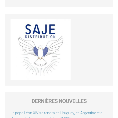
DERNIÈRES NOUVELLES
Le pape Léon XIV se rendra en Uruguay, en Argentine et au