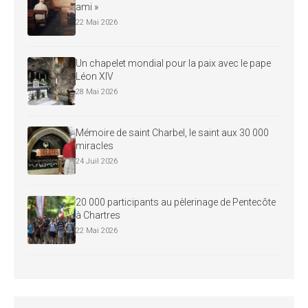
ami »
22 Mai 2026
Un chapelet mondial pour la paix avec le pape
Léon XIV
28 Mai 2026
Mémoire de saint Charbel, le saint aux 30 000
miracles
24 Juil 2026
20 000 participants au pèlerinage de Pentecôte
à Chartres
22 Mai 2026