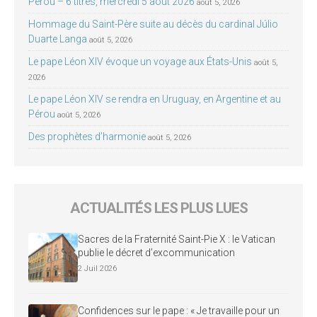
Pérou – 6 titres, mercredi 5 août 2026
août 5, 2026
Hommage du Saint-Père suite au décès du cardinal Júlio
Duarte Langa
août 5, 2026
Le pape Léon XIV évoque un voyage aux États-Unis
août 5,
2026
Le pape Léon XIV se rendra en Uruguay, en Argentine et au
Pérou
août 5, 2026
Des prophètes d’harmonie
août 5, 2026
ACTUALITÉS LES PLUS LUES
Sacres de la Fraternité Saint-Pie X : le Vatican
publie le décret d’excommunication
2 Juil 2026
Confidences sur le pape : « Je travaille pour un