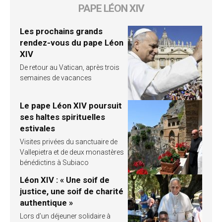
PAPE LÉON XIV
Les prochains grands
rendez-vous du pape Léon
XIV
De retour au Vatican, après trois
semaines de vacances
Le pape Léon XIV poursuit
ses haltes spirituelles
estivales
Visites privées du sanctuaire de
Vallepietra et de deux monastères
bénédictins à Subiaco
Léon XIV : « Une soif de
justice, une soif de charité
authentique »
Lors d’un déjeuner solidaire à