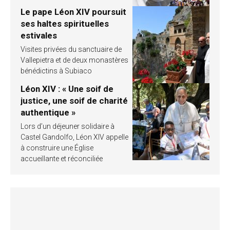
Le pape Léon XIV poursuit
ses haltes spirituelles
estivales
Visites privées du sanctuaire de
Vallepietra et de deux monastères
bénédictins à Subiaco
Léon XIV : « Une soif de
justice, une soif de charité
authentique »
Lors d’un déjeuner solidaire à
Castel Gandolfo, Léon XIV appelle
à construire une Église
accueillante et réconciliée