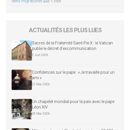
défis migratoires
août 7, 2026
ACTUALITÉS LES PLUS LUES
Sacres de la Fraternité Saint-Pie X : le Vatican
publie le décret d’excommunication
2 Juil 2026
Confidences sur le pape : « Je travaille pour un
ami »
22 Mai 2026
Un chapelet mondial pour la paix avec le pape
Léon XIV
28 Mai 2026