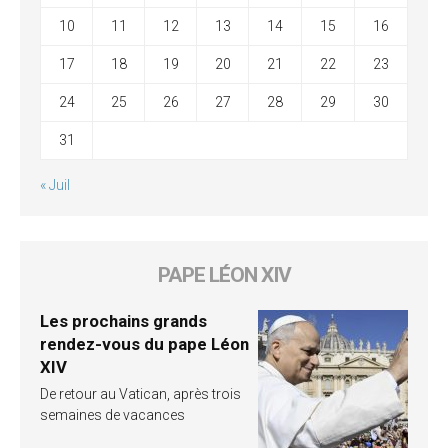
10
11
12
13
14
15
16
17
18
19
20
21
22
23
24
25
26
27
28
29
30
31
« Juil
PAPE LÉON XIV
Les prochains grands
rendez-vous du pape Léon
XIV
De retour au Vatican, après trois
semaines de vacances