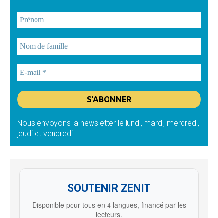
Nous envoyons la newsletter le lundi, mardi, mercredi,
jeudi et vendredi
SOUTENIR ZENIT
Disponible pour tous en 4 langues, financé par les
lecteurs.