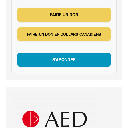
FAIRE UN DON
FAIRE UN DON EN DOLLARS CANADIENS
S’ABONNER