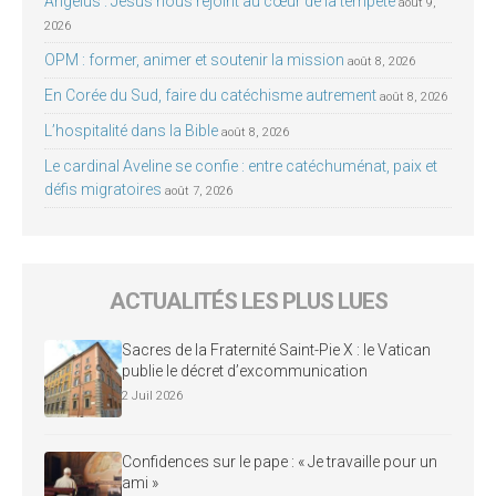
Angélus : Jésus nous rejoint au cœur de la tempête
août 9,
2026
OPM : former, animer et soutenir la mission
août 8, 2026
En Corée du Sud, faire du catéchisme autrement
août 8, 2026
L’hospitalité dans la Bible
août 8, 2026
Le cardinal Aveline se confie : entre catéchuménat, paix et
défis migratoires
août 7, 2026
ACTUALITÉS LES PLUS LUES
Sacres de la Fraternité Saint-Pie X : le Vatican
publie le décret d’excommunication
2 Juil 2026
Confidences sur le pape : « Je travaille pour un
ami »