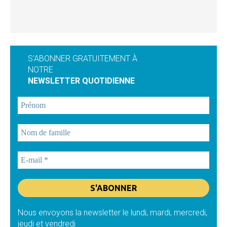
S'ABONNER GRATUITEMENT À
NOTRE
NEWSLETTER QUOTIDIENNE
Nous envoyons la newsletter le lundi, mardi, mercredi,
jeudi et vendredi