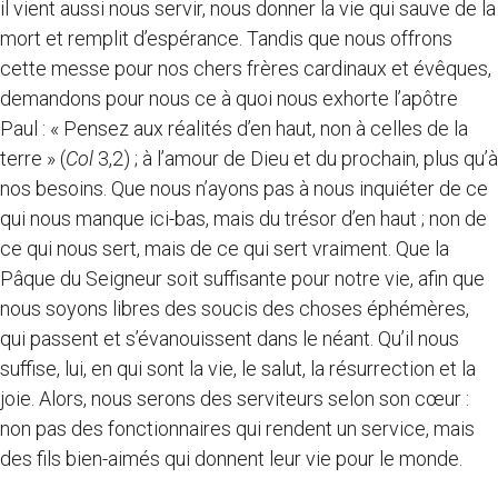
il vient aussi nous servir, nous donner la vie qui sauve de la
mort et remplit d’espérance. Tandis que nous offrons
cette messe pour nos chers frères cardinaux et évêques,
demandons pour nous ce à quoi nous exhorte l’apôtre
Paul : « Pensez aux réalités d’en haut, non à celles de la
terre » (
Col
3,2) ; à l’amour de Dieu et du prochain, plus qu’à
nos besoins. Que nous n’ayons pas à nous inquiéter de ce
qui nous manque ici-bas, mais du trésor d’en haut ; non de
ce qui nous sert, mais de ce qui sert vraiment. Que la
Pâque du Seigneur soit suffisante pour notre vie, afin que
nous soyons libres des soucis des choses éphémères,
qui passent et s’évanouissent dans le néant. Qu’il nous
suffise, lui, en qui sont la vie, le salut, la résurrection et la
joie. Alors, nous serons des serviteurs selon son cœur :
non pas des fonctionnaires qui rendent un service, mais
des fils bien-aimés qui donnent leur vie pour le monde.