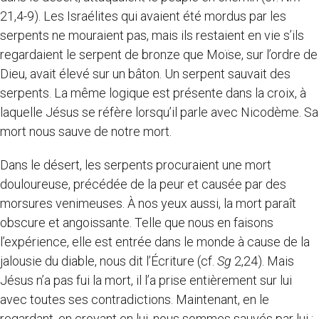
21,4-9). Les Israélites qui avaient été mordus par les
serpents ne mouraient pas, mais ils restaient en vie s’ils
regardaient le serpent de bronze que Moïse, sur l’ordre de
Dieu, avait élevé sur un bâton. Un serpent sauvait des
serpents. La même logique est présente dans la croix, à
laquelle Jésus se réfère lorsqu’il parle avec Nicodème. Sa
mort nous sauve de notre mort.
Dans le désert, les serpents procuraient une mort
douloureuse, précédée de la peur et causée par des
morsures venimeuses. À nos yeux aussi, la mort paraît
obscure et angoissante. Telle que nous en faisons
l’expérience, elle est entrée dans le monde à cause de la
jalousie du diable, nous dit l’Écriture (cf.
Sg
2,24). Mais
Jésus n’a pas fui la mort, il l’a prise entièrement sur lui
avec toutes ses contradictions. Maintenant, en le
regardant, en croyant en lui, nous sommes sauvés par lui :