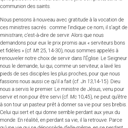
communion des saints.
Nous pensons à nouveau avec gratitude à la vocation de
ces ministres sacrés : comme l’indique ce nom, il s’agit de
ministrare
, c’est-à-dire de servir. Alors que nous
demandons pour eux le prix promis aux « serviteurs bons
et fidèles » (cf.
Mt
25, 14-30), nous sommes appelés à
renouveler notre choix de servir dans l’Église. Le Seigneur
nous le demande, lui qui, comme un serviteur, a lavé les
pieds de ses disciples les plus proches, pour que nous
fassions nous aussi ce qu’il a fait (cf. Jn
13
,14-15). Dieu
nous a servis le premier. Le ministre de Jésus, venu pour
servir et non pour être servi (cf.
Mc
10,45), ne peut qu’être
à son tour un pasteur prêt à donner sa vie pour ses brebis.
Celui qui sert et qui donne semble perdant aux yeux du
monde. En réalité, en perdant sa vie, il la retrouve. Parce
qu’une vie qui se dépossède d’elle-même, en se perdant