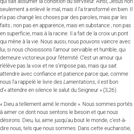
qui sait assumer la condition du serviteur. Ainsi, Jésus non
seulement a enlevé le mal, mais il l’a transformé en bien. Il
n’a pas changé les choses par des paroles, mais par les
faits ; non pas en apparence, mais en substance ; non pas
en superficie, mais à la racine. Il a fait de la croix un pont
qui mène à la vie. Nous aussi, nous pouvons vaincre avec
lui, si nous choisissons l’amour serviable et humble, qui
demeure victorieux pour l’éternité. C’est un amour qui
n’élève pas la voix et ne s’impose pas, mais qui sait
attendre avec confiance et patience parce que, comme
nous l’a rappelé le livre des
Lamentations
, il est bon
d’« attendre en silence le salut du Seigneur » (3,26).
« Dieu a tellement aimé le monde ». Nous sommes portés
à aimer ce dont nous sentons le besoin et que nous
désirons. Dieu, lui, aime jusqu’au bout le monde, c’est-à-
dire nous, tels que nous sommes. Dans cette eucharistie,