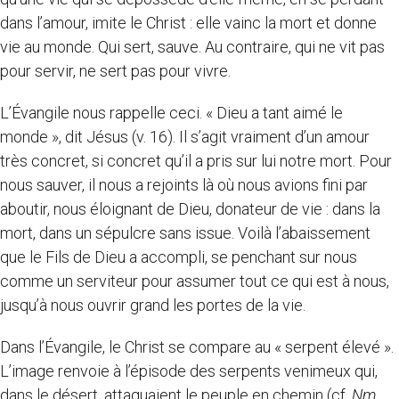
dans l’amour, imite le Christ : elle vainc la mort et donne
vie au monde. Qui sert, sauve. Au contraire, qui ne vit pas
pour servir, ne sert pas pour vivre.
L’Évangile nous rappelle ceci. « Dieu a tant aimé le
monde », dit Jésus (v. 16). Il s’agit vraiment d’un amour
très concret, si concret qu’il a pris sur lui notre mort. Pour
nous sauver, il nous a rejoints là où nous avions fini par
aboutir, nous éloignant de Dieu, donateur de vie : dans la
mort, dans un sépulcre sans issue. Voilà l’abaissement
que le Fils de Dieu a accompli, se penchant sur nous
comme un serviteur pour assumer tout ce qui est à nous,
jusqu’à nous ouvrir grand les portes de la vie.
Dans l’Évangile, le Christ se compare au « serpent élevé ».
L’image renvoie à l’épisode des serpents venimeux qui,
dans le désert, attaquaient le peuple en chemin (cf.
Nm