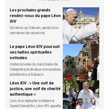
Les prochains grands
rendez-vous du pape Léon
XIV
De retour au Vatican, après trois
semaines de vacances
Le pape Léon XIV poursuit
ses haltes spirituelles
estivales
Visites privées du sanctuaire de
Vallepietra et de deux monastères
bénédictins à Subiaco
Léon XIV : « Une soif de
justice, une soif de charité
authentique »
Lors d’un déjeuner solidaire à
Castel Gandolfo, Léon XIV appelle