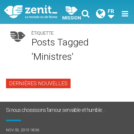
FR
MISSION
ÉTIQUETTE
Posts Tagged
‘ministres’
DERNIÈRES NOUVELLES
Si nous choisissons l’amour serviable et humble…
NOV 03, 2015 18:36