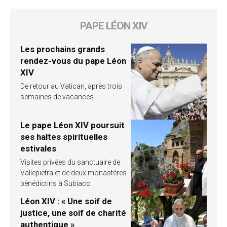
PAPE LÉON XIV
Les prochains grands
rendez-vous du pape Léon
XIV
De retour au Vatican, après trois
semaines de vacances
Le pape Léon XIV poursuit
ses haltes spirituelles
estivales
Visites privées du sanctuaire de
Vallepietra et de deux monastères
bénédictins à Subiaco
Léon XIV : « Une soif de
justice, une soif de charité
authentique »