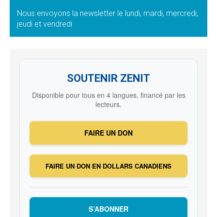
Nous envoyons la newsletter le lundi, mardi, mercredi,
jeudi et vendredi
SOUTENIR ZENIT
Disponible pour tous en 4 langues, financé par les
lecteurs.
FAIRE UN DON
FAIRE UN DON EN DOLLARS CANADIENS
S’ABONNER