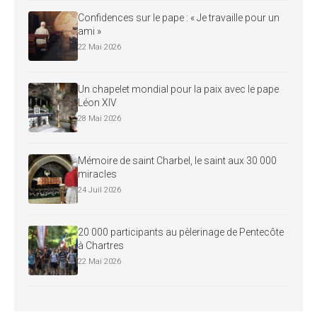
Confidences sur le pape : « Je travaille pour un
ami »
22 Mai 2026
Un chapelet mondial pour la paix avec le pape
Léon XIV
28 Mai 2026
Mémoire de saint Charbel, le saint aux 30 000
miracles
24 Juil 2026
20 000 participants au pèlerinage de Pentecôte
à Chartres
22 Mai 2026