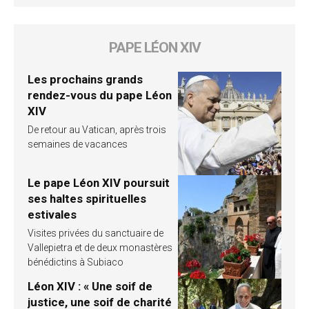
PAPE LÉON XIV
Les prochains grands
rendez-vous du pape Léon
XIV
De retour au Vatican, après trois
semaines de vacances
Le pape Léon XIV poursuit
ses haltes spirituelles
estivales
Visites privées du sanctuaire de
Vallepietra et de deux monastères
bénédictins à Subiaco
Léon XIV : « Une soif de
justice, une soif de charité