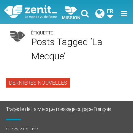
FR
MISSION
ÉTIQUETTE
Posts Tagged ‘La
Mecque’
DERNIÈRES NOUVELLES
Tragédie de La Mecque, message du pape François
SEP 25, 2015 13:27