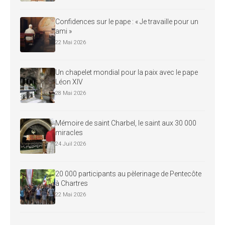
Confidences sur le pape : « Je travaille pour un
ami »
22 Mai 2026
Un chapelet mondial pour la paix avec le pape
Léon XIV
28 Mai 2026
Mémoire de saint Charbel, le saint aux 30 000
miracles
24 Juil 2026
20 000 participants au pèlerinage de Pentecôte
à Chartres
22 Mai 2026