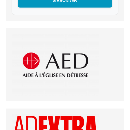
S’ABONNER