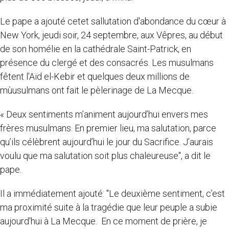
Le pape a ajouté cetet sallutation d'abondance du cœur à
New York, jeudi soir, 24 septembre, aux Vêpres, au début
de son homélie en la cathédrale Saint-Patrick, en
présence du clergé et des consacrés. Les musulmans
fêtent l'Aïd el-Kebir et quelques deux millions de
mùusulmans ont fait le pèlerinage de La Mecque.
« Deux sentiments m’animent aujourd’hui envers mes
frères musulmans. En premier lieu, ma salutation, parce
qu’ils célèbrent aujourd’hui le jour du Sacrifice. J’aurais
voulu que ma salutation soit plus chaleureuse", a dit le
pape.
Il a immédiatement ajouté: "Le deuxième sentiment, c’est
ma proximité suite à la tragédie que leur peuple a subie
aujourd'hui à La Mecque. En ce moment de prière, je