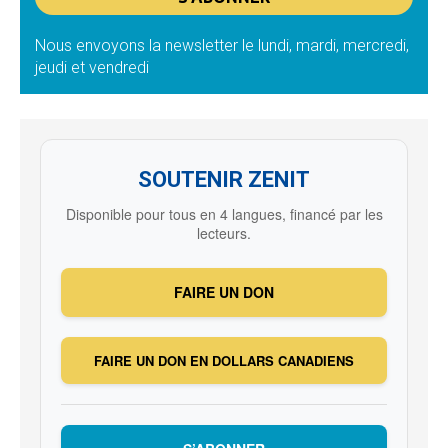
Nous envoyons la newsletter le lundi, mardi, mercredi,
jeudi et vendredi
SOUTENIR ZENIT
Disponible pour tous en 4 langues, financé par les
lecteurs.
FAIRE UN DON
FAIRE UN DON EN DOLLARS CANADIENS