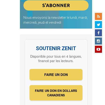
Nous envoyons la newsletter le lundi, mardi,
mercredi, jeudi et vendredi
SOUTENIR ZENIT
Disponible pour tous en 4 langues,
financé par les lecteurs.
FAIRE UN DON
FAIRE UN DON EN DOLLARS
CANADIENS