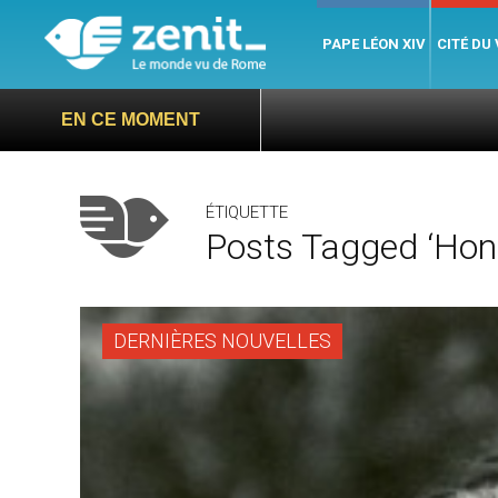
PAPE LÉON XIV
CITÉ DU
EN CE MOMENT
ÉTIQUETTE
Posts Tagged ‘Honf
DERNIÈRES NOUVELLES