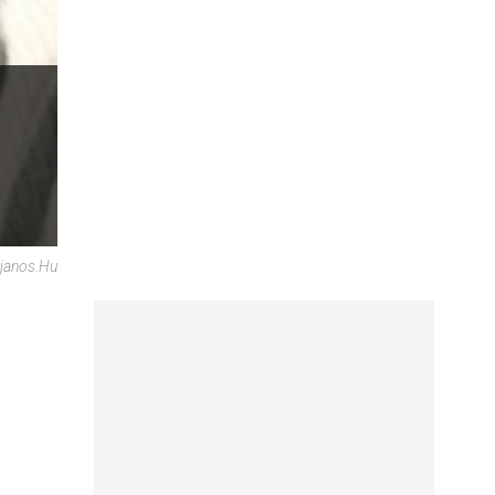
rjanos.hu