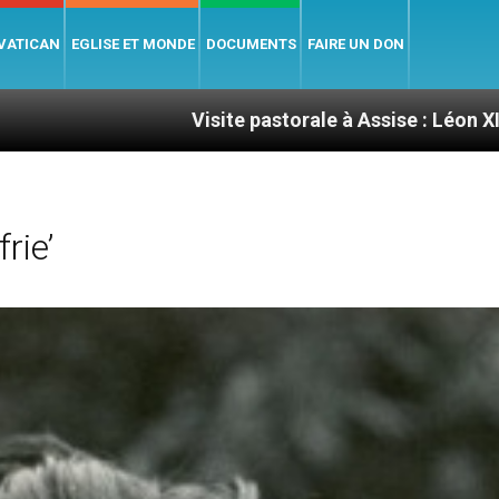
 VATICAN
EGLISE ET MONDE
DOCUMENTS
FAIRE UN DON
Visite pastorale à Assise : Léon XIV invite les jeunes 
rie’