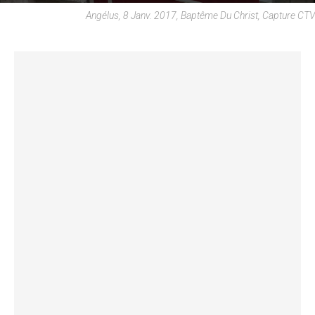
Angélus, 8 Janv. 2017, Baptême Du Christ, Capture CTV