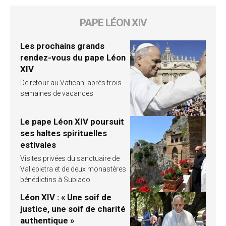
PAPE LÉON XIV
Les prochains grands
rendez-vous du pape Léon
XIV
De retour au Vatican, après trois
semaines de vacances
Le pape Léon XIV poursuit
ses haltes spirituelles
estivales
Visites privées du sanctuaire de
Vallepietra et de deux monastères
bénédictins à Subiaco
Léon XIV : « Une soif de
justice, une soif de charité
authentique »