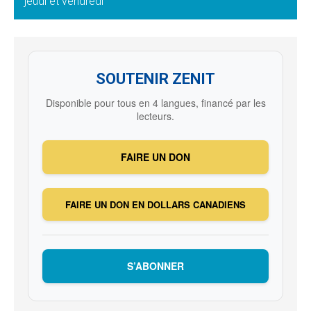
jeudi et vendredi
SOUTENIR ZENIT
Disponible pour tous en 4 langues, financé par les
lecteurs.
FAIRE UN DON
FAIRE UN DON EN DOLLARS CANADIENS
S’ABONNER