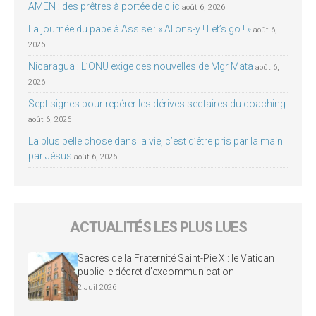
AMEN : des prêtres à portée de clic
août 6, 2026
La journée du pape à Assise : « Allons-y ! Let’s go ! »
août 6,
2026
Nicaragua : L’ONU exige des nouvelles de Mgr Mata
août 6,
2026
Sept signes pour repérer les dérives sectaires du coaching
août 6, 2026
La plus belle chose dans la vie, c’est d’être pris par la main
par Jésus
août 6, 2026
ACTUALITÉS LES PLUS LUES
Sacres de la Fraternité Saint-Pie X : le Vatican
publie le décret d’excommunication
2 Juil 2026