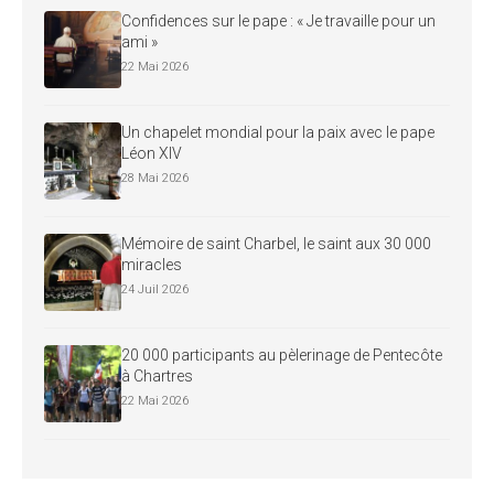
Confidences sur le pape : « Je travaille pour un
ami »
22 Mai 2026
Un chapelet mondial pour la paix avec le pape
Léon XIV
28 Mai 2026
Mémoire de saint Charbel, le saint aux 30 000
miracles
24 Juil 2026
20 000 participants au pèlerinage de Pentecôte
à Chartres
22 Mai 2026