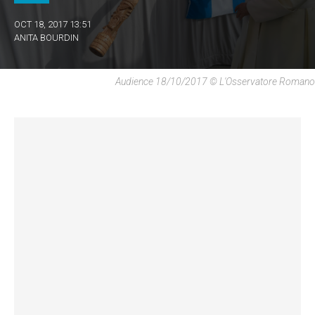
OCT 18, 2017 13:51
ANITA BOURDIN
Audience 18/10/2017 © L'Osservatore Romano