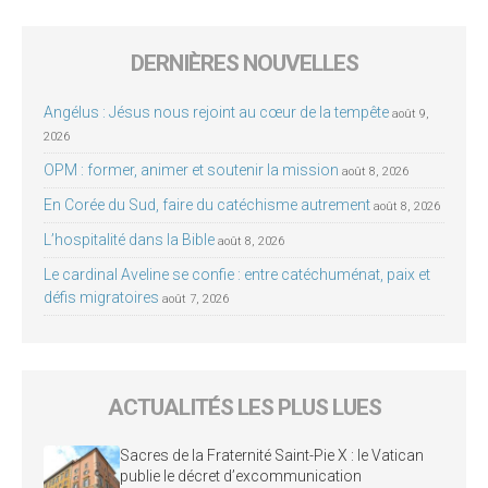
DERNIÈRES NOUVELLES
Angélus : Jésus nous rejoint au cœur de la tempête
août 9,
2026
OPM : former, animer et soutenir la mission
août 8, 2026
En Corée du Sud, faire du catéchisme autrement
août 8, 2026
L’hospitalité dans la Bible
août 8, 2026
Le cardinal Aveline se confie : entre catéchuménat, paix et
défis migratoires
août 7, 2026
ACTUALITÉS LES PLUS LUES
Sacres de la Fraternité Saint-Pie X : le Vatican
publie le décret d’excommunication