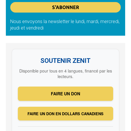
Nous envoyons la newsletter le lundi, mardi, mercredi,
jeudi et vendredi
SOUTENIR ZENIT
Disponible pour tous en 4 langues, financé par les
lecteurs.
FAIRE UN DON
FAIRE UN DON EN DOLLARS CANADIENS