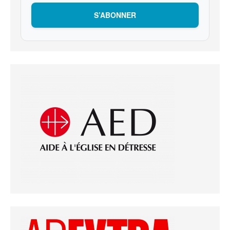
S’ABONNER