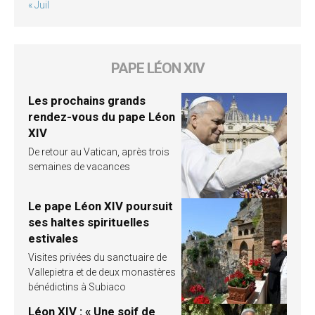
« Juil
PAPE LÉON XIV
Les prochains grands
rendez-vous du pape Léon
XIV
De retour au Vatican, après trois
semaines de vacances
Le pape Léon XIV poursuit
ses haltes spirituelles
estivales
Visites privées du sanctuaire de
Vallepietra et de deux monastères
bénédictins à Subiaco
Léon XIV : « Une soif de