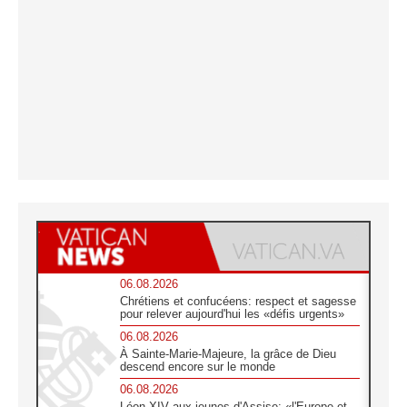
06.08.2026
Chrétiens et confucéens: respect et sagesse
pour relever aujourd'hui les «défis urgents»
06.08.2026
À Sainte-Marie-Majeure, la grâce de Dieu
descend encore sur le monde
06.08.2026
Léon XIV aux jeunes d'Assise: «l'Europe et