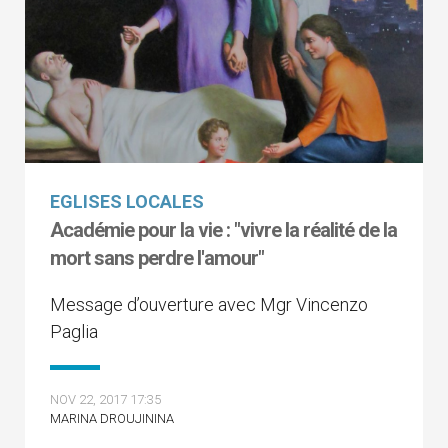
EGLISES LOCALES
Académie pour la vie : "vivre la réalité de la
mort sans perdre l'amour"
Message d’ouverture avec Mgr Vincenzo
Paglia
NOV 22, 2017 17:35
MARINA DROUJININA