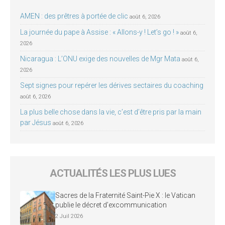
AMEN : des prêtres à portée de clic
août 6, 2026
La journée du pape à Assise : « Allons-y ! Let’s go ! »
août 6,
2026
Nicaragua : L’ONU exige des nouvelles de Mgr Mata
août 6,
2026
Sept signes pour repérer les dérives sectaires du coaching
août 6, 2026
La plus belle chose dans la vie, c’est d’être pris par la main
par Jésus
août 6, 2026
ACTUALITÉS LES PLUS LUES
Sacres de la Fraternité Saint-Pie X : le Vatican
publie le décret d’excommunication
2 Juil 2026