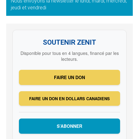
Nous envoyons la newsletter le lundi, mardi, mercredi,
jeudi et vendredi
SOUTENIR ZENIT
Disponible pour tous en 4 langues, financé par les
lecteurs.
FAIRE UN DON
FAIRE UN DON EN DOLLARS CANADIENS
S’ABONNER