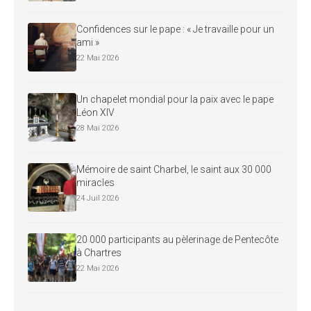
Confidences sur le pape : « Je travaille pour un
ami »
22 Mai 2026
Un chapelet mondial pour la paix avec le pape
Léon XIV
28 Mai 2026
Mémoire de saint Charbel, le saint aux 30 000
miracles
24 Juil 2026
20 000 participants au pèlerinage de Pentecôte
à Chartres
22 Mai 2026