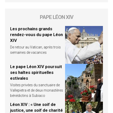
PAPE LÉON XIV
Les prochains grands
rendez-vous du pape Léon
XIV
De retour au Vatican, après trois
semaines de vacances
Le pape Léon XIV poursuit
ses haltes spirituelles
estivales
Visites privées du sanctuaire de
Vallepietra et de deux monastères
bénédictins à Subiaco
Léon XIV : « Une soif de
justice, une soif de charité