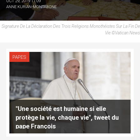
OCT 29, 2019 11:09
ANNE KURIAN-MONTABONE
Signature De La Déclaration Des Trois Religions Monothéistes Sur La Fin De
Vie ©Vatican News
PAPES
"Une société est humaine si elle
protège la vie, chaque vie", tweet du
pape François