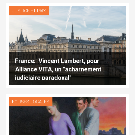
JUSTICE ET PAIX
France: Vincent Lambert, pour
Alliance VITA, un "acharnement
judiciaire paradoxal"
EGLISES LOCALES