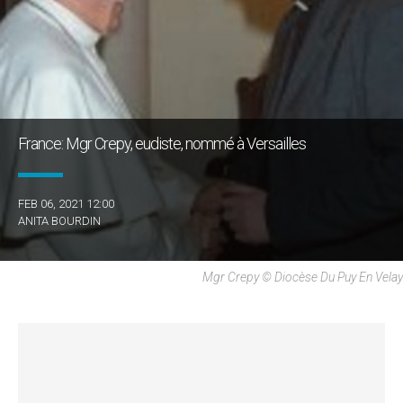
France: Mgr Crepy, eudiste, nommé à Versailles
FEB 06, 2021 12:00
ANITA BOURDIN
Mgr Crepy © Diocèse Du Puy En Velay