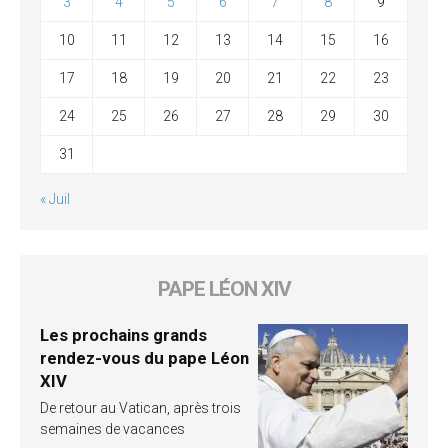
3
4
5
6
7
8
9
10
11
12
13
14
15
16
17
18
19
20
21
22
23
24
25
26
27
28
29
30
31
« Juil
PAPE LÉON XIV
Les prochains grands
rendez-vous du pape Léon
XIV
De retour au Vatican, après trois
semaines de vacances