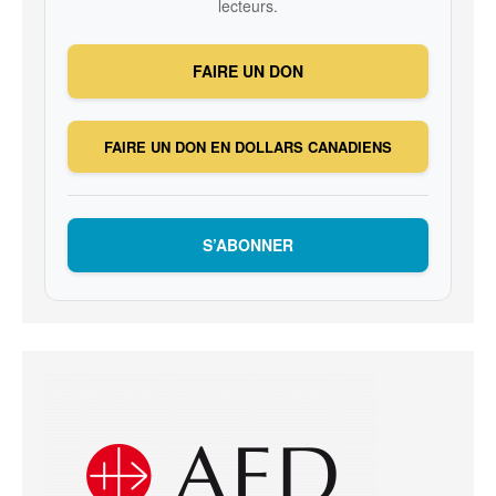
lecteurs.
FAIRE UN DON
FAIRE UN DON EN DOLLARS CANADIENS
S’ABONNER