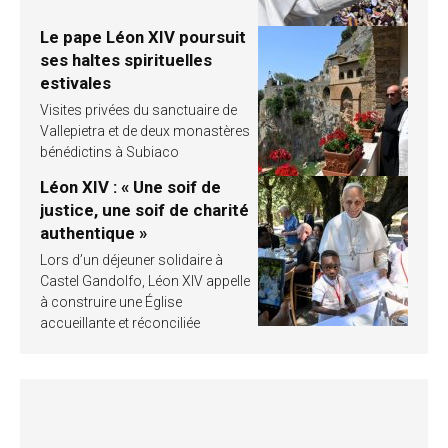
Le pape Léon XIV poursuit
ses haltes spirituelles
estivales
Visites privées du sanctuaire de
Vallepietra et de deux monastères
bénédictins à Subiaco
Léon XIV : « Une soif de
justice, une soif de charité
authentique »
Lors d’un déjeuner solidaire à
Castel Gandolfo, Léon XIV appelle
à construire une Église
accueillante et réconciliée