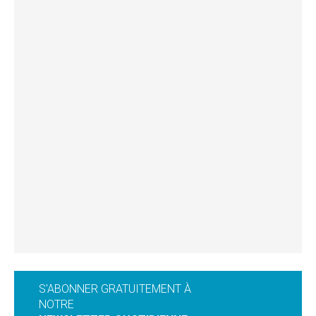
S'ABONNER GRATUITEMENT À
NOTRE