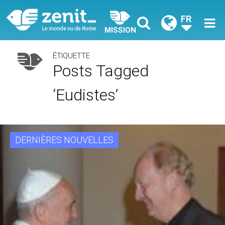
FR
MISSION
ÉTIQUETTE
Posts Tagged
‘eudistes’
DERNIÈRES NOUVELLES