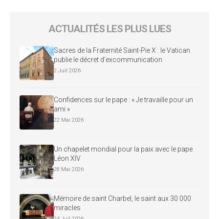
ACTUALITÉS LES PLUS LUES
Sacres de la Fraternité Saint-Pie X : le Vatican
publie le décret d’excommunication
2 Juil 2026
Confidences sur le pape : « Je travaille pour un
ami »
22 Mai 2026
Un chapelet mondial pour la paix avec le pape
Léon XIV
28 Mai 2026
Mémoire de saint Charbel, le saint aux 30 000
miracles
24 Juil 2026