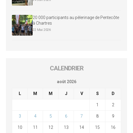
20 000 participants au pèlerinage de Pentecôte
à Chartres
22 Mai 2026
CALENDRIER
août 2026
L
M
M
J
V
S
D
1
2
3
4
5
6
7
8
9
10
11
12
13
14
15
16