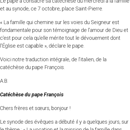
Le pape a consacré sa catéchèse du mercredi à la famille
et au synode, ce 7 octobre, place Saint-Pierre.
« La famille qui chemine sur les voies du Seigneur est
fondamentale pour son témoignage de l’amour de Dieu et
c’est pour cela qu’elle mérite tout le dévouement dont
l’Église est capable », déclare le pape.
Voici notre traduction intégrale, de l’italien, de la
catéchèse du pape François.
A.B.
Catéchèse du pape François
Chers frères et sœurs, bonjour !
Le synode des évêques a débuté il y a quelques jours, sur
le thème : « La vocation et la mission de la famille dans