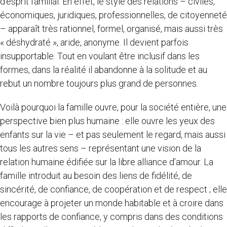
d’esprit familial. En effet, le style des relations – civiles,
économiques, juridiques, professionnelles, de citoyenneté
– apparaît très rationnel, formel, organisé, mais aussi très
« déshydraté », aride, anonyme. Il devient parfois
insupportable. Tout en voulant être inclusif dans les
formes, dans la réalité il abandonne à la solitude et au
rebut un nombre toujours plus grand de personnes.
Voilà pourquoi la famille ouvre, pour la société entière, une
perspective bien plus humaine : elle ouvre les yeux des
enfants sur la vie – et pas seulement le regard, mais aussi
tous les autres sens – représentant une vision de la
relation humaine édifiée sur la libre alliance d’amour. La
famille introduit au besoin des liens de fidélité, de
sincérité, de confiance, de coopération et de respect ; elle
encourage à projeter un monde habitable et à croire dans
les rapports de confiance, y compris dans des conditions